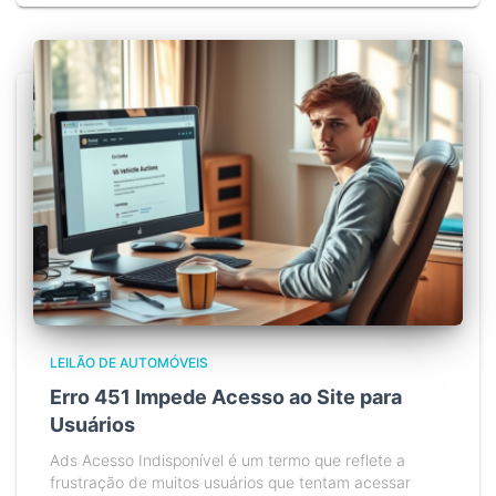
LEILÃO DE AUTOMÓVEIS
Erro 451 Impede Acesso ao Site para
Usuários
Ads Acesso Indisponível é um termo que reflete a
frustração de muitos usuários que tentam acessar