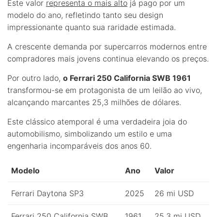
Este valor
representa o mais alto
já pago por um
modelo do ano, refletindo tanto seu design
impressionante quanto sua raridade estimada.
A crescente demanda por supercarros modernos entre
compradores mais jovens continua elevando os preços.
Por outro lado,
o Ferrari 250 California SWB 1961
transformou-se em protagonista de um leilão ao vivo,
alcançando marcantes 25,3 milhões de dólares.
Este clássico atemporal é uma verdadeira joia do
automobilismo, simbolizando um estilo e uma
engenharia incomparáveis dos anos 60.
Modelo
Ano
Valor
Ferrari Daytona SP3
2025
26 mi USD
Ferrari 250 California SWB
1961
25,3 mi USD