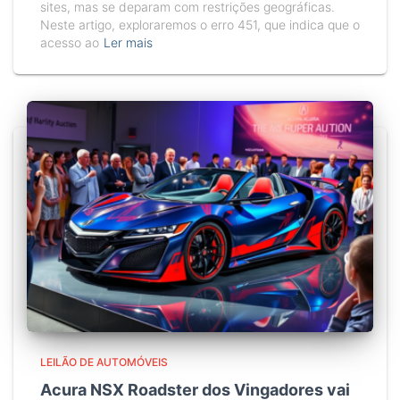
sites, mas se deparam com restrições geográficas.
Neste artigo, exploraremos o erro 451, que indica que o
acesso ao
Ler mais
LEILÃO DE AUTOMÓVEIS
Acura NSX Roadster dos Vingadores vai