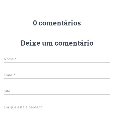
0 comentários
Deixe um comentário
Nome
*
Email
*
Site
Em que está a pensar?