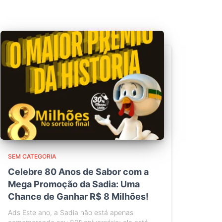
SEM CATEGORIA
Celebre 80 Anos de Sabor com a
Mega Promoção da Sadia: Uma
Chance de Ganhar R$ 8 Milhões!
Ads Este ano, a Sadia não está apenas