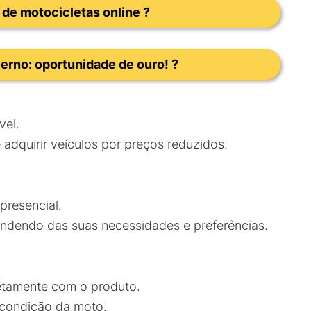
 de motocicletas online ?
erno: oportunidade de ouro! ?
vel.
adquirir veículos por preços reduzidos.
 presencial.
ndendo das suas necessidades e preferências.
retamente com o produto.
 condição da moto.