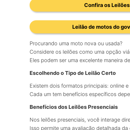
Confira os Leilões
Leilão de motos do gov
Procurando uma moto nova ou usada?
Considere os leilões como uma opção viá
Eles podem ser uma excelente maneira de 
Escolhendo o Tipo de Leilão Certo
Existem dois formatos principais: online e
Cada um tem benefícios específicos depe
Benefícios dos Leilões Presenciais
Nos leilões presenciais, você interage di
Isso permite uma avaliação detalhada da