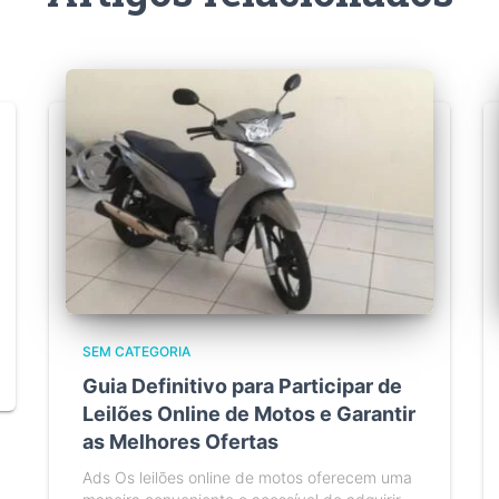
SEM CATEGORIA
Guia Definitivo para Participar de
Leilões Online de Motos e Garantir
as Melhores Ofertas
Ads Os leilões online de motos oferecem uma