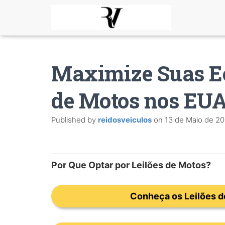
Maximize Suas E
de Motos nos EU
Published by
reidosveiculos
on
13 de Maio de 2
Por Que Optar por Leilões de Motos?
Conheça os Leilões d