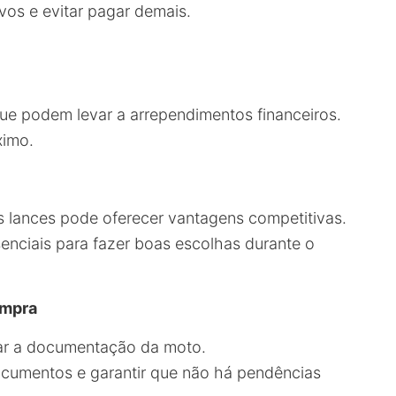
ivos e evitar pagar demais.
que podem levar a arrependimentos financeiros.
ximo.
os lances pode oferecer vantagens competitivas.
enciais para fazer boas escolhas durante o
ompra
icar a documentação da moto.
 documentos e garantir que não há pendências