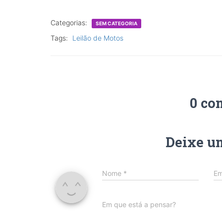
Categorias:
SEM CATEGORIA
Tags:
Leilão de Motos
0 co
Deixe u
Nome
*
Em
Em que está a pensar?