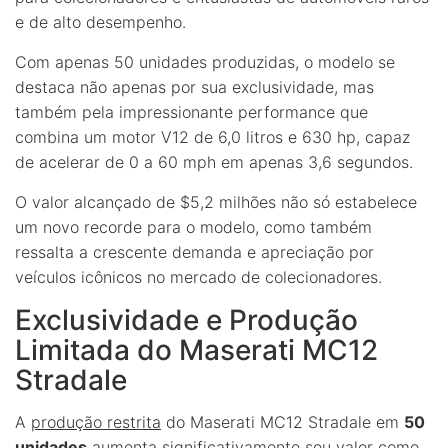
e de alto desempenho.
Com apenas 50 unidades produzidas, o modelo se
destaca não apenas por sua exclusividade, mas
também pela impressionante performance que
combina um motor V12 de 6,0 litros e 630 hp, capaz
de acelerar de 0 a 60 mph em apenas 3,6 segundos.
O valor alcançado de $5,2 milhões não só estabelece
um novo recorde para o modelo, como também
ressalta a crescente demanda e apreciação por
veículos icônicos no mercado de colecionadores.
Exclusividade e Produção
Limitada do Maserati MC12
Stradale
A
produção restrita
do Maserati MC12 Stradale em
50
unidades
aumenta significativamente seu valor como