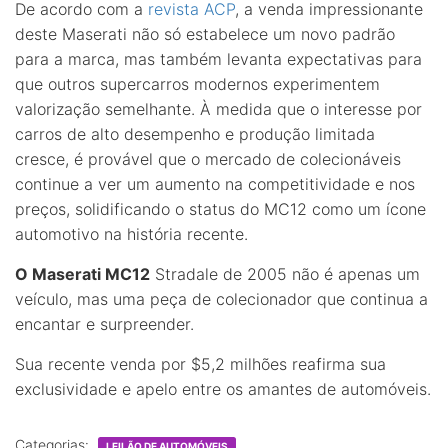
De acordo com a
revista ACP
, a venda impressionante
deste Maserati não só estabelece um novo padrão
para a marca, mas também levanta expectativas para
que outros supercarros modernos experimentem
valorização semelhante. À medida que o interesse por
carros de alto desempenho e produção limitada
cresce, é provável que o mercado de colecionáveis
continue a ver um aumento na competitividade e nos
preços, solidificando o status do MC12 como um ícone
automotivo na história recente.
O Maserati MC12
Stradale de 2005 não é apenas um
veículo, mas uma peça de colecionador que continua a
encantar e surpreender.
Sua recente venda por $5,2 milhões reafirma sua
exclusividade e apelo entre os amantes de automóveis.
Categorias:
LEILÃO DE AUTOMÓVEIS