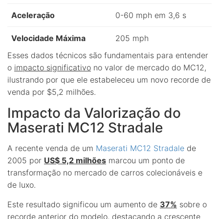
Aceleração
0-60 mph em 3,6 s
Velocidade Máxima
205 mph
Esses dados técnicos são fundamentais para entender
o
impacto significativo
no valor de mercado do MC12,
ilustrando por que ele estabeleceu um novo recorde de
venda por $5,2 milhões.
Impacto da Valorização do
Maserati MC12 Stradale
A recente venda de um
Maserati MC12 Stradale
de
2005 por
US$ 5,2 milhões
marcou um ponto de
transformação no mercado de carros colecionáveis e
de luxo.
Este resultado significou um aumento de
37%
sobre o
recorde anterior do modelo, destacando a crescente