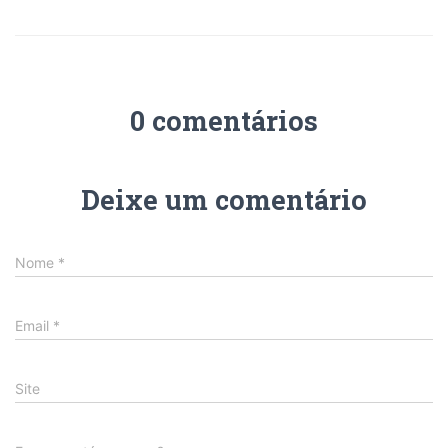
0 comentários
Deixe um comentário
Nome
*
Email
*
Site