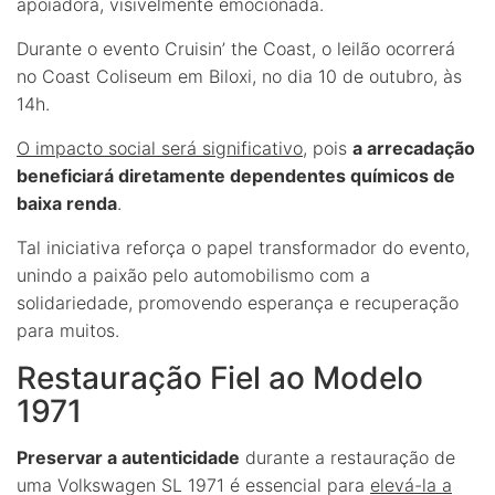
apoiadora, visivelmente emocionada.
Durante o evento Cruisin’ the Coast, o leilão ocorrerá
no Coast Coliseum em Biloxi, no dia 10 de outubro, às
14h.
O impacto social será significativo
, pois
a arrecadação
beneficiará diretamente dependentes químicos de
baixa renda
.
Tal iniciativa reforça o papel transformador do evento,
unindo a paixão pelo automobilismo com a
solidariedade, promovendo esperança e recuperação
para muitos.
Restauração Fiel ao Modelo
1971
Preservar a autenticidade
durante a restauração de
uma Volkswagen SL 1971 é essencial para
elevá-la a