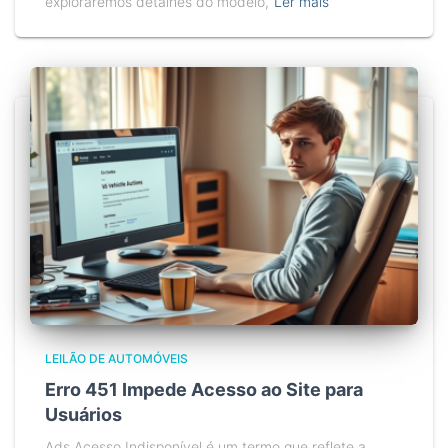
exploraremos detalhes do modelo,
Ler mais
LEILÃO DE AUTOMÓVEIS
Erro 451 Impede Acesso ao Site para
Usuários
Ads Acesso Indisponível é um termo que reflete a