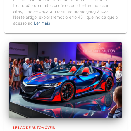
frustração de muitos usuários que tentam acessar
sites, mas se deparam com restrições geográficas.
Neste artigo, exploraremos o erro 451, que indica que o
acesso ao
Ler mais
LEILÃO DE AUTOMÓVEIS