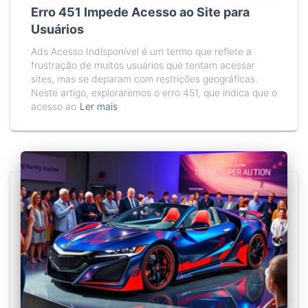
Erro 451 Impede Acesso ao Site para
Usuários
Ads Acesso Indisponível é um termo que reflete a
frustração de muitos usuários que tentam acessar
sites, mas se deparam com restrições geográficas.
Neste artigo, exploraremos o erro 451, que indica que o
acesso ao
Ler mais