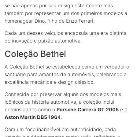
se não apenas por seu design estonteante mas
também por representar um dos primeiros modelos a
homenagear Dino, filho de Enzo Ferrari.
Cada um desses veículos encapsula uma era distinta
de inovação e paixão automotiva.
Coleção Bethel
A Coleção Bethel se estabeleceu como um verdadeiro
santuário para amantes de automóveis, celebrando a
excelência mecânica e design clássico.
Conhecida por preservar alguns dos modelos mais
icônicos da história automotiva, a coleção inclui
preciosidades como o
Porsche Carrera GT 2005
e o
Aston Martin DB5 1964
.
Com um foco inabalável em autenticidade, cada
veículo é cuidadosamente restaurado, refletindo o