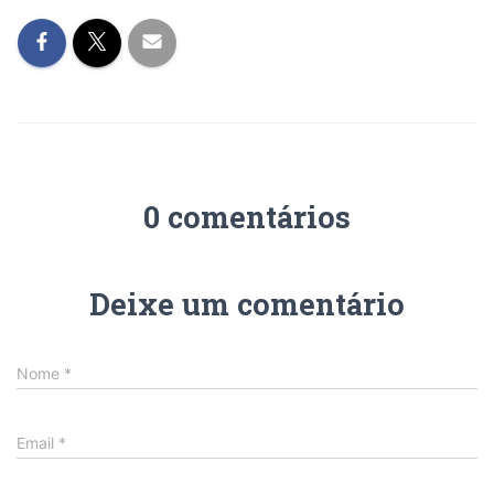
0 comentários
Deixe um comentário
Nome
*
Email
*