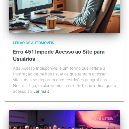
LEILÃO DE AUTOMÓVEIS
Erro 451 Impede Acesso ao Site para
Usuários
Ads Acesso Indisponível é um termo que reflete a
frustração de muitos usuários que tentam acessar
sites, mas se deparam com restrições geográficas.
Neste artigo, exploraremos o erro 451, que indica que o
acesso ao
Ler mais