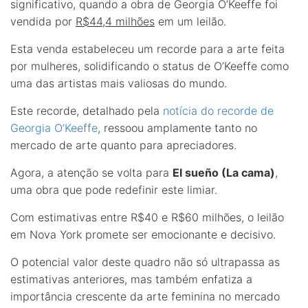
significativo, quando a obra de Georgia O’Keeffe foi
vendida por
R$44,4 milhões
em um leilão.
Esta venda estabeleceu um recorde para a arte feita
por mulheres, solidificando o status de O’Keeffe como
uma das artistas mais valiosas do mundo.
Este recorde, detalhado pela
notícia do recorde de
Georgia O’Keeffe
, ressoou amplamente tanto no
mercado de arte quanto para apreciadores.
Agora, a atenção se volta para
El sueño (La cama)
,
uma obra que pode redefinir este limiar.
Com estimativas entre R$40 e R$60 milhões, o leilão
em Nova York promete ser emocionante e decisivo.
O potencial valor deste quadro não só ultrapassa as
estimativas anteriores, mas também enfatiza a
importância crescente da arte feminina no mercado