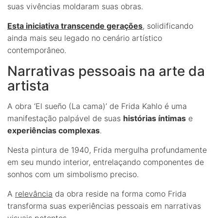
suas vivências moldaram suas obras.
Esta iniciativa transcende gerações
, solidificando
ainda mais seu legado no cenário artístico
contemporâneo.
Narrativas pessoais na arte da
artista
A obra ‘El sueño (La cama)’ de Frida Kahlo é uma
manifestação palpável de suas
histórias íntimas
e
experiências complexas
.
Nesta pintura de 1940, Frida mergulha profundamente
em seu mundo interior, entrelaçando componentes de
sonhos com um simbolismo preciso.
A
relevância
da obra reside na forma como Frida
transforma suas experiências pessoais em narrativas
visuais potentes.