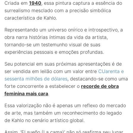
Criada em
1940
, essa pintura captura a essência do
surrealismo mesclado com a precisão simbólica
característica de Kahlo.
Representando um universo onírico e introspectivo, a
obra narra histórias íntimas da vida da artista,
tornando-se um testemunho visual de suas
experiências pessoais e emoções profundas.
Seu potencial em suas próximas apresentações é de
ser vendida em leilão com um valor entre
CUarenta e
sessenta milhões de dólares
, destacando-se como uma
forte concorrente a estabelecer o
recorde de obra
feminina mais cara
.
Essa valorização não é apenas um reflexo do mercado
de arte, mas também um reconhecimento do legado
de Kahlo no cenário artístico global.
Assim, ‘El sueño (La cama)’ não só reafirma seu lugar