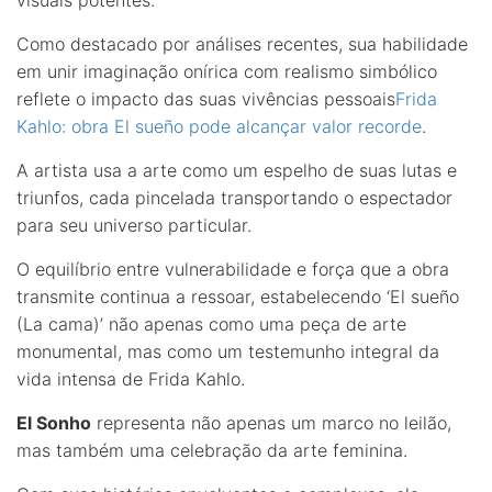
Como destacado por análises recentes, sua habilidade
em unir imaginação onírica com realismo simbólico
reflete o impacto das suas vivências pessoais
Frida
Kahlo: obra El sueño pode alcançar valor recorde
.
A artista usa a arte como um espelho de suas lutas e
triunfos, cada pincelada transportando o espectador
para seu universo particular.
O equilíbrio entre vulnerabilidade e força que a obra
transmite continua a ressoar, estabelecendo ‘El sueño
(La cama)’ não apenas como uma peça de arte
monumental, mas como um testemunho integral da
vida intensa de Frida Kahlo.
El Sonho
representa não apenas um marco no leilão,
mas também uma celebração da arte feminina.