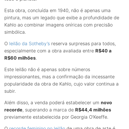
Esta obra, concluída em 1940, não é apenas uma
pintura, mas um legado que exibe a profundidade de
Kahlo ao combinar imagens oníricas com precisão
simbólica.
O
leilão da Sotheby’s
reserva surpresas para todos,
especialmente com a obra avaliada entre
R$40 a
R$60 milhões
.
Este leilão não é apenas sobre números
impressionantes, mas a confirmação da incessante
popularidade da obra de Kahlo, cujo valor continua a
subir.
Além disso, a venda poderá estabelecer um
novo
recorde
, superando a marca de
R$44,4 milhões
previamente estabelecida por Georgia O’Keeffe.
O
recorde feminino no leilão
de uma obra de arte é