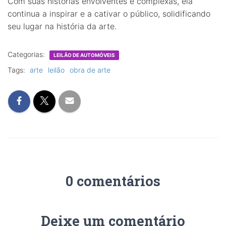
Com suas histórias envolventes e complexas, ela
continua a inspirar e a cativar o público, solidificando
seu lugar na história da arte.
Categorias:
LEILÃO DE AUTOMÓVEIS
Tags:
arte
leilão
obra de arte
0 comentários
Deixe um comentário