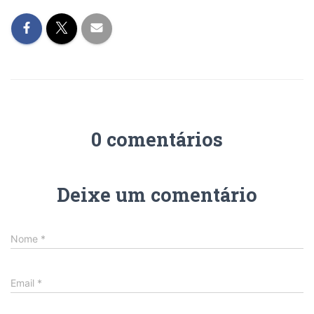
0 comentários
Deixe um comentário
Nome
*
Email
*