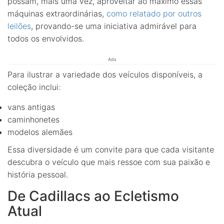
possam, mais uma vez, aproveitar ao máximo essas
máquinas extraordinárias,
como relatado por outros
leilões
, provando-se uma iniciativa admirável para
todos os envolvidos.
Ads
Para ilustrar a variedade dos veículos disponíveis, a
coleção inclui:
vans antigas
caminhonetes
modelos alemães
Essa diversidade é um convite para que cada visitante
descubra o veículo que mais ressoe com sua paixão e
história pessoal.
De Cadillacs ao Ecletismo
Atual