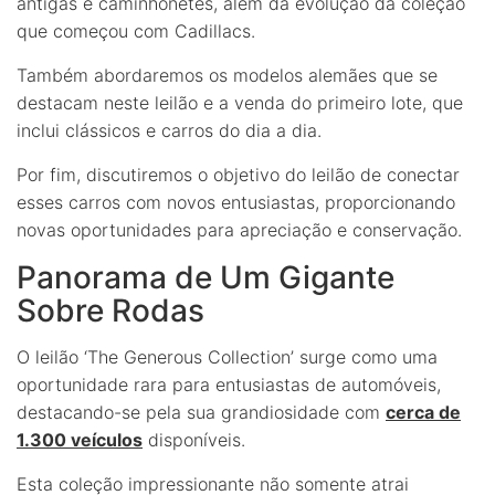
antigas e caminhonetes, além da evolução da coleção
que começou com Cadillacs.
Também abordaremos os modelos alemães que se
destacam neste leilão e a venda do primeiro lote, que
inclui clássicos e carros do dia a dia.
Por fim, discutiremos o objetivo do leilão de conectar
esses carros com novos entusiastas, proporcionando
novas oportunidades para apreciação e conservação.
Panorama de Um Gigante
Sobre Rodas
O leilão ‘The Generous Collection’ surge como uma
oportunidade rara para entusiastas de automóveis,
destacando-se pela sua grandiosidade com
cerca de
1.300 veículos
disponíveis.
Esta coleção impressionante não somente atrai