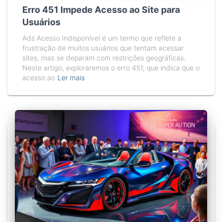
Erro 451 Impede Acesso ao Site para
Usuários
Ads Acesso Indisponível é um termo que reflete a
frustração de muitos usuários que tentam acessar
sites, mas se deparam com restrições geográficas.
Neste artigo, exploraremos o erro 451, que indica que o
acesso ao
Ler mais