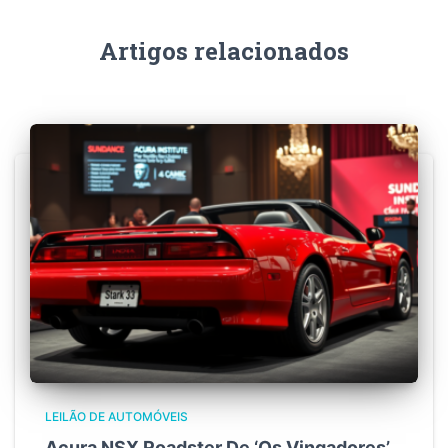
Artigos relacionados
LEILÃO DE AUTOMÓVEIS
Acura NSX Roadster De ‘Os Vingadores’