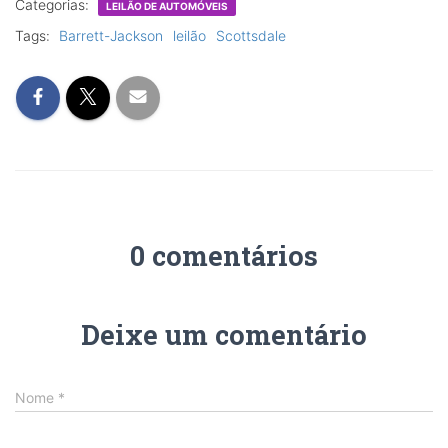
Categorias:
LEILÃO DE AUTOMÓVEIS
Tags:
Barrett-Jackson
leilão
Scottsdale
0 comentários
Deixe um comentário
Nome
*