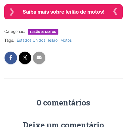
Saiba mais sobre leilão de motos!
Categorias:
LEILÃO DE MOTOS
Tags:
Estados Unidos
leilão
Motos
0 comentários
Deixe um comentário