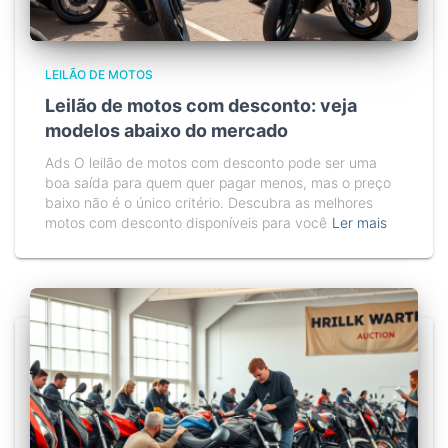
LEILÃO DE MOTOS
Leilão de motos com desconto: veja
modelos abaixo do mercado
Ads O leilão de motos com desconto pode ser uma
boa saída para quem quer pagar menos, mas o preço
baixo não é o único critério. Descubra as melhores
motos com desconto disponíveis para você
Ler mais