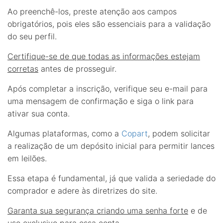
Ao preenchê-los, preste atenção aos campos
obrigatórios, pois eles são essenciais para a validação
do seu perfil.
Certifique-se de que todas as informações estejam
corretas
antes de prosseguir.
Após completar a inscrição, verifique seu e-mail para
uma mensagem de confirmação e siga o link para
ativar sua conta.
Algumas plataformas, como a
Copart
, podem solicitar
a realização de um depósito inicial para permitir lances
em leilões.
Essa etapa é fundamental, já que valida a seriedade do
comprador e adere às diretrizes do site.
Garanta sua segurança criando uma senha forte
e de
uso exclusivo para essa conta.