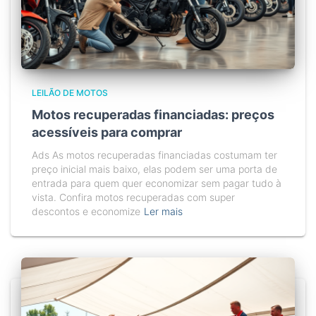
LEILÃO DE MOTOS
Motos recuperadas financiadas: preços
acessíveis para comprar
Ads As motos recuperadas financiadas costumam ter
preço inicial mais baixo, elas podem ser uma porta de
entrada para quem quer economizar sem pagar tudo à
vista. Confira motos recuperadas com super
descontos e economize
Ler mais