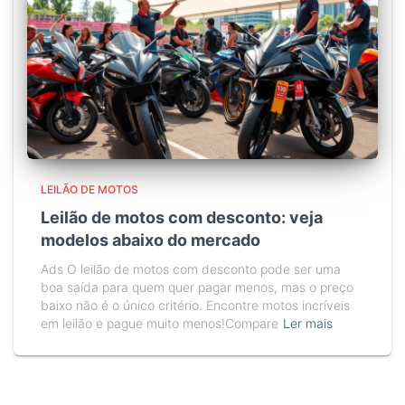
LEILÃO DE MOTOS
Leilão de motos com desconto: veja
modelos abaixo do mercado
Ads O leilão de motos com desconto pode ser uma
boa saída para quem quer pagar menos, mas o preço
baixo não é o único critério. Encontre motos incríveis
em leilão e pague muito menos!Compare
Ler mais