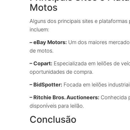
Motos
Alguns dos principais sites e plataformas
incluem:
– eBay Motors:
Um dos maiores mercados 
de motos.
– Copart:
Especializada em leilões de veí
oportunidades de compra.
– BidSpotter:
Focada em leilões industriai
– Ritchie Bros. Auctioneers:
Conhecida p
disponíveis para leilão.
Conclusão