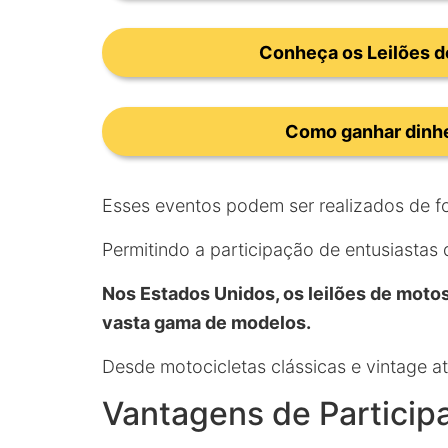
Conheça os Leilões d
Como ganhar dinhe
Esses eventos podem ser realizados de fo
Permitindo a participação de entusiastas
Nos Estados Unidos, os leilões de mot
vasta gama de modelos.
Desde motocicletas clássicas e vintage a
Vantagens de Particip