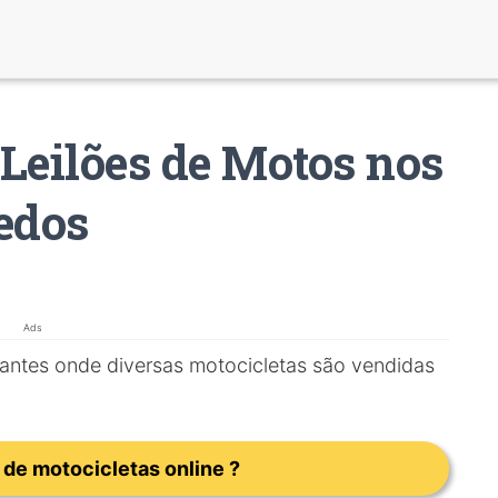
Leilões de Motos nos
edos
Ads
antes onde diversas motocicletas são vendidas
 de motocicletas online ?