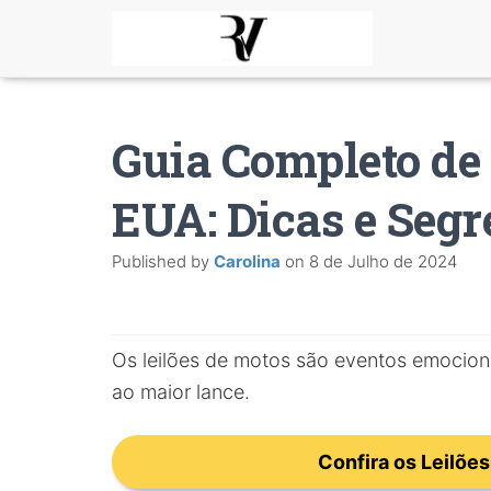
Guia Completo de 
EUA: Dicas e Segr
Published by
Carolina
on
8 de Julho de 2024
Os leilões de motos são eventos emocion
ao maior lance.
Confira os Leilões