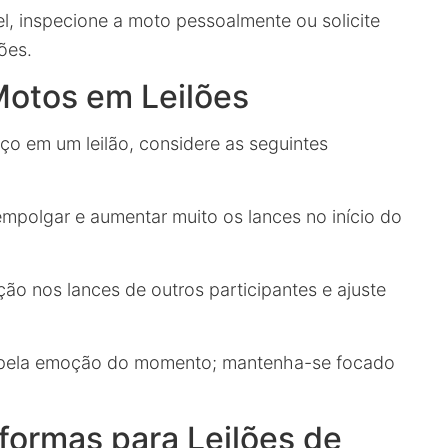
, inspecione a moto pessoalmente ou solicite
ões.
Motos em Leilões
o em um leilão, considere as seguintes
empolgar e aumentar muito os lances no início do
ão nos lances de outros participantes e ajuste
 pela emoção do momento; mantenha-se focado
aformas para Leilões de