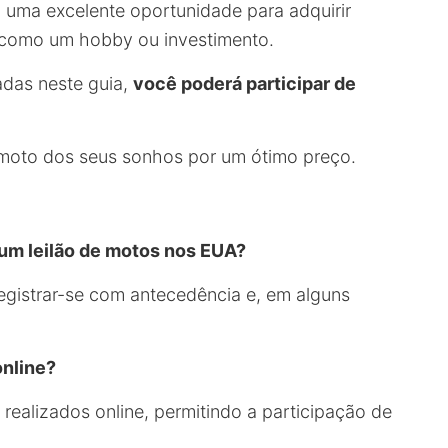
 uma excelente oportunidade para adquirir
a como um hobby ou investimento.
adas neste guia,
você poderá participar de
 moto dos seus sonhos por um ótimo preço.
e um leilão de motos nos EUA?
registrar-se com antecedência e, em alguns
online?
realizados online, permitindo a participação de