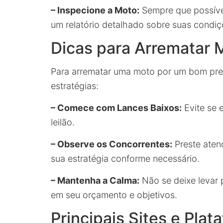
– Inspecione a Moto:
Sempre que possível
um relatório detalhado sobre suas condiç
Dicas para Arrematar 
Para arrematar uma moto por um bom preç
estratégias:
– Comece com Lances Baixos:
Evite se 
leilão.
– Observe os Concorrentes:
Preste atenç
sua estratégia conforme necessário.
– Mantenha a Calma:
Não se deixe levar
em seu orçamento e objetivos.
Principais Sites e Plat