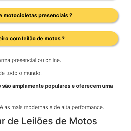
e motocicletas presenciais ?
iro com leilão de motos ?
rma presencial ou online.
 de todo o mundo.
os são amplamente populares e oferecem uma
té as mais modernas e de alta performance.
ar de Leilões de Motos