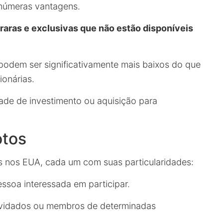
 inúmeras vantagens.
 raras e exclusivas que não estão disponíveis
 podem ser significativamente mais baixos do que
onárias.
de de investimento ou aquisição para
otos
os nos EUA, cada um com suas particularidades:
ssoa interessada em participar.
vidados ou membros de determinadas