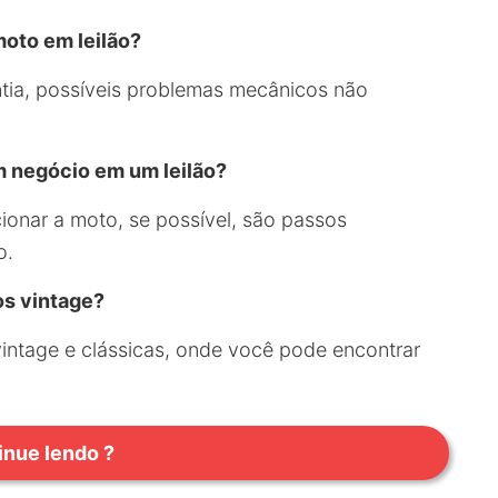
moto em leilão?
antia, possíveis problemas mecânicos não
 negócio em um leilão?
ionar a moto, se possível, são passos
o.
os vintage?
vintage e clássicas, onde você pode encontrar
inue lendo ?