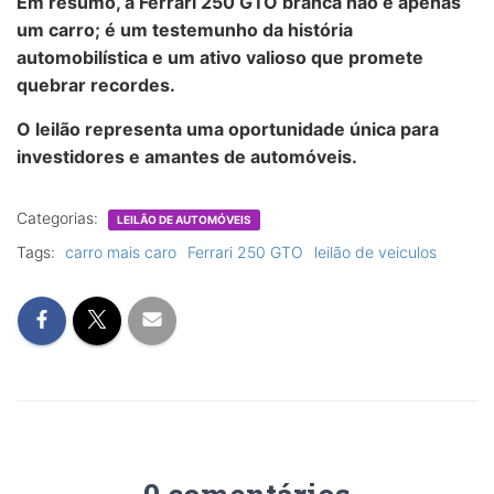
Em resumo, a Ferrari 250 GTO branca não é apenas
um carro; é um testemunho da história
automobilística e um ativo valioso que promete
quebrar recordes.
O leilão representa uma oportunidade única para
investidores e amantes de automóveis.
Categorias:
LEILÃO DE AUTOMÓVEIS
Tags:
carro mais caro
Ferrari 250 GTO
leilão de veiculos