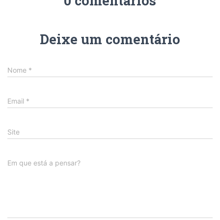
0 comentários
Deixe um comentário
Nome
*
Email
*
Site
Em que está a pensar?