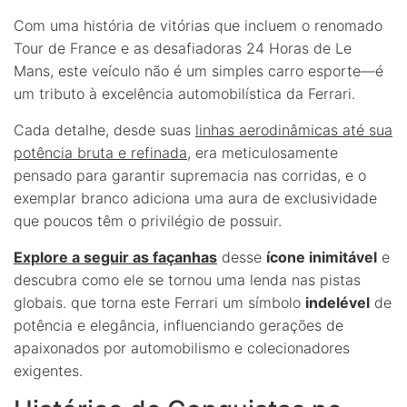
Com uma história de vitórias que incluem o renomado
Tour de France e as desafiadoras 24 Horas de Le
Mans, este veículo não é um simples carro esporte—é
um tributo à excelência automobilística da Ferrari.
Cada detalhe, desde suas
linhas aerodinâmicas até sua
potência bruta e refinada
, era meticulosamente
pensado para garantir supremacia nas corridas, e o
exemplar branco adiciona uma aura de exclusividade
que poucos têm o privilégio de possuir.
Explore a seguir as façanhas
desse
ícone inimitável
e
descubra como ele se tornou uma lenda nas pistas
globais. que torna este Ferrari um símbolo
indelével
de
potência e elegância, influenciando gerações de
apaixonados por automobilismo e colecionadores
exigentes.