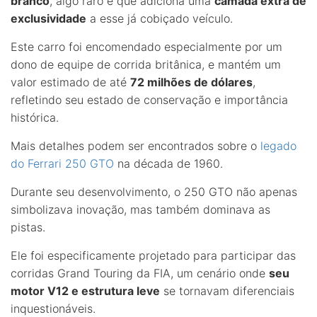
branco
, algo raro e que adiciona uma
camada extra de
exclusividade
a esse já cobiçado veículo.
Este carro foi encomendado especialmente por um
dono de equipe de corrida britânica, e mantém um
valor estimado de até
72 milhões de dólares
,
refletindo seu estado de conservação e importância
histórica.
Mais detalhes podem ser encontrados sobre o
legado
do Ferrari 250 GTO
na década de 1960.
Durante seu desenvolvimento, o 250 GTO não apenas
simbolizava inovação, mas também dominava as
pistas.
Ele foi especificamente projetado para participar das
corridas Grand Touring da FIA, um cenário onde
seu
motor V12 e estrutura leve
se tornavam diferenciais
inquestionáveis.