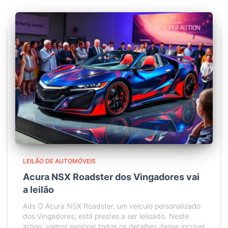
LEILÃO DE AUTOMÓVEIS
Acura NSX Roadster dos Vingadores vai
a leilão
Ads O Acura NSX Roadster, um veículo personalizado
dos Vingadores, está prestes a ser leiloado. Neste
artigo, vamos explorar todos os detalhes desse incrível