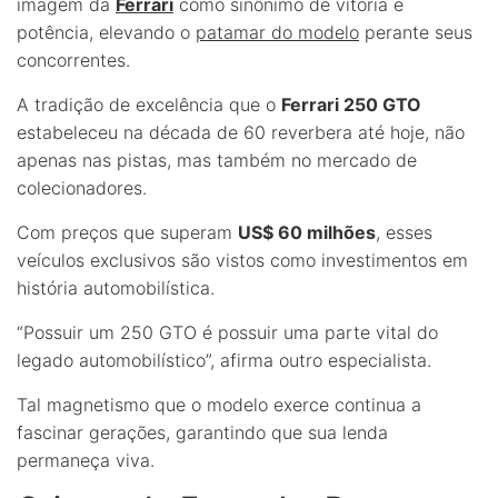
imagem da
Ferrari
como sinônimo de vitória e
potência, elevando o
patamar do modelo
perante seus
concorrentes.
A tradição de excelência que o
Ferrari 250 GTO
estabeleceu na década de 60 reverbera até hoje, não
apenas nas pistas, mas também no mercado de
colecionadores.
Com preços que superam
US$ 60 milhões
, esses
veículos exclusivos são vistos como investimentos em
história automobilística.
“Possuir um 250 GTO é possuir uma parte vital do
legado automobilístico”, afirma outro especialista.
Tal magnetismo que o modelo exerce continua a
fascinar gerações, garantindo que sua lenda
permaneça viva.