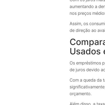
aumentando a dem
nos preços médios
Assim, os consum
de direção ao ava
Compara
Usados 
Os empréstimos p
de juros devido a
Com a queda da ta
significativament
orçamento.
Além disso, a tax