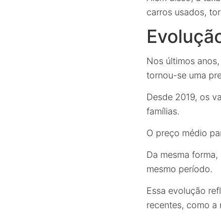
carros usados, to
Evoluçã
Nos últimos anos
tornou-se uma pr
Desde 2019, os v
famílias.
O preço médio pa
Da mesma forma, 
mesmo período.
Essa evolução ref
recentes, como a 