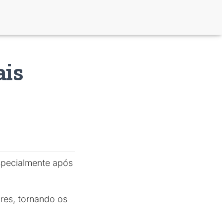
ais
specialmente após
res, tornando os