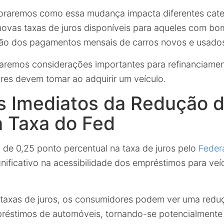
loraremos como essa mudança impacta diferentes cate
ovas taxas de juros disponíveis para aqueles com bom
ção dos pagamentos mensais de carros novos e usado
aremos considerações importantes para refinanciamen
es devem tomar ao adquirir um veículo.
s Imediatos da Redução d
a Taxa do Fed
 de 0,25 ponto percentual na taxa de juros pelo
Feder
gnificativo na acessibilidade dos empréstimos para ve
taxas de juros, os consumidores podem ver uma redu
réstimos de automóveis, tornando-se potencialmente