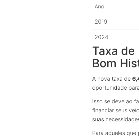
Ano
2019
2024
Taxa de
Bom Hist
A nova taxa de
6,
oportunidade para
Isso se deve ao f
financiar seus ve
suas necessidades
Para aqueles que 