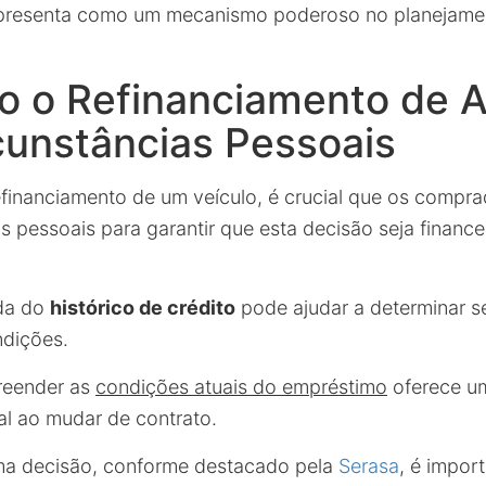
presenta como um mecanismo poderoso no planejame
do o Refinanciamento de 
cunstâncias Pessoais
efinanciamento de um veículo, é crucial que os compr
s pessoais para garantir que esta decisão seja financ
ada do
histórico de crédito
pode ajudar a determinar se
ndições.
reender as
condições atuais do empréstimo
oferece u
l ao mudar de contrato.
ma decisão, conforme destacado pela
Serasa
, é import