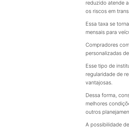
reduzido atende ao
os riscos em trans
Essa taxa se torn
mensais para veíc
Compradores com 
personalizadas d
Esse tipo de insti
regularidade de r
vantajosas.
Dessa forma, con
melhores condiçõe
outros planejamen
A possibilidade d