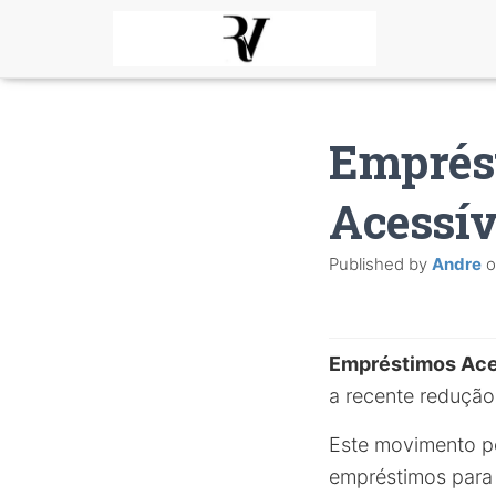
Emprést
Acessív
Published by
Andre
o
Empréstimos Ace
a recente redução
Este movimento po
empréstimos para 