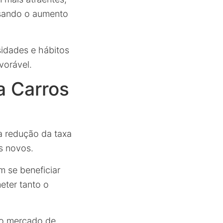
sando o aumento
idades e hábitos
vorável.
a Carros
a redução da taxa
s novos.
 se beneficiar
eter tanto o
no mercado de