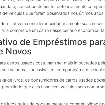
anda e, consequentemente, potencialmente compen
 de veículos que foram observados nos últimos anos.
idores devem considerar cuidadosamente suas necess
liar a compra de um carro nesse cenário econômico fa
tivo de Empréstimos par
e Novos
ara carros usados costumam ser mais impactados pel
o seu valor mais acessível em comparação aos veículo
xa de juros, os consumidores de carros usados podem
e, permitindo que eles financiem veículos sem comprom
a de juros reduzida pode aumentar a competitividade 