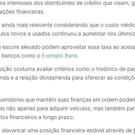
s interesses dos distribuintes de crédito que visam, g
ações financeiras.
a ainda mais relevante considerando que o custo médi
ulos novos e usados continuou a aumentar nos últimos
escore elevado podem aproveitar essa taxa ao acessa
e bancos como o
Exemplo Bank
.
tuição costuma avaliar critérios como o histórico de p
enda e a relação dívida/renda para oferecer as condiç
sumidores que mantêm suas finanças em ordem podem 
s não apenas para adquirir veículos, mas também par
tos financeiros a longo prazo.
e alavancar uma posição financeira estável através de