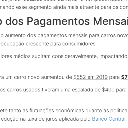
rnando esse segmento ainda mais atraente para os co
o dos Pagamentos Mensa
, o aumento dos pagamentos mensais para carros nov
eocupação crescente para consumidores.
alores médios subiram consideravelmente, impactando
ra um carro novo aumentou de
$552 em 2019
para
$7
os carros usados tiveram uma escalada de
$400 para
lete tanto as flutuações econômicas quanto as polític
redução na taxa de juros aplicada pelo
Banco Central
.