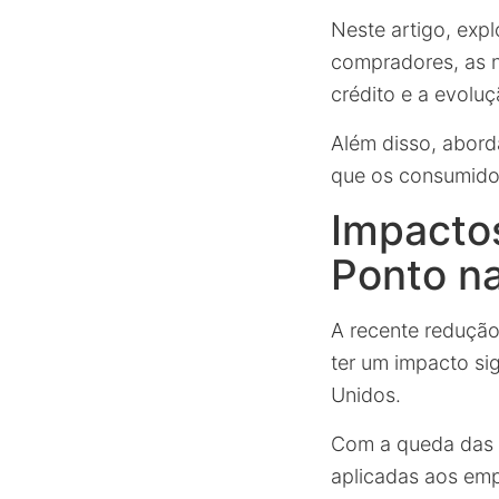
Neste artigo, exp
compradores, as n
crédito e a evolu
Além disso, abord
que os consumidor
Impacto
Ponto n
A recente redução
ter um impacto si
Unidos.
Com a queda das 
aplicadas aos emp