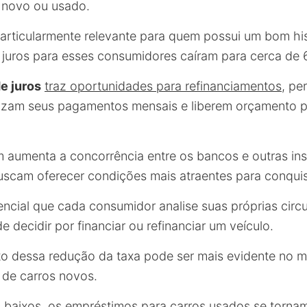
o novo ou usado.
rticularmente relevante para quem possui um bom hist
e juros para esses consumidores caíram para cerca de 
e juros
traz oportunidades para refinanciamentos,
per
zam seus pagamentos mensais e liberem orçamento p
aumenta a concorrência entre os bancos e outras ins
buscam oferecer condições mais atraentes para conquist
encial que cada consumidor analise suas próprias circ
de decidir por financiar ou refinanciar um veículo.
ito dessa redução da taxa pode ser mais evidente no 
de carros novos.
 baixos, os empréstimos para carros usados se tornam