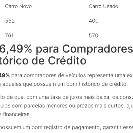
Carro Novo
Carro Usado
552
400
761
570
 6,49% para Compradore
órico de Crédito
49%
para compradores de veículos representa uma ex
 aqueles que possuem um bom histórico de crédito.
ato de que, com uma taxa de juros mais baixa, os co
ículos com parcelas menores ou prazos mais curtos, a
 financeiras.
possuem um bom registro de pagamento, garantir esse