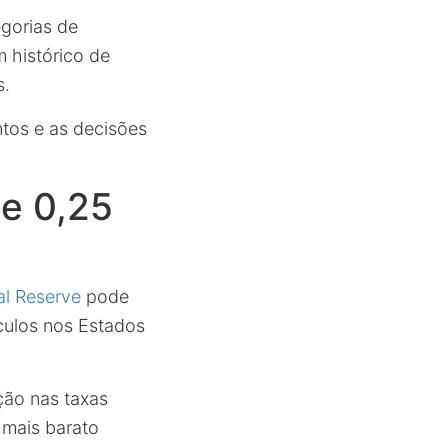
gorias de
 histórico de
s.
tos e as decisões
e 0,25
al Reserve
pode
ículos nos Estados
ção nas taxas
 mais barato