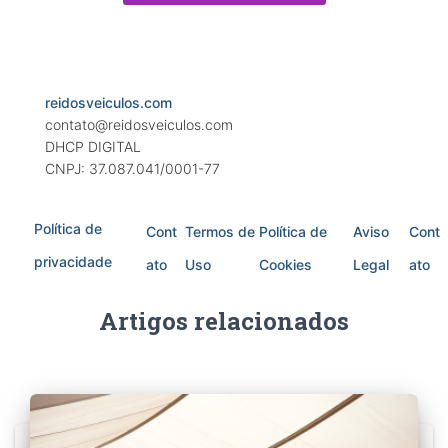
reidosveiculos.com
contato@reidosveiculos.com
DHCP DIGITAL
CNPJ: 37.087.041/0001-77
Política de
Cont
Termos de
Política de
Aviso
Cont
privacidade
ato
Uso
Cookies
Legal
ato
Artigos relacionados