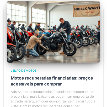
LEILÃO DE MOTOS
Motos recuperadas financiadas: preços
acessíveis para comprar
Ads As motos recuperadas financiadas costumam ter
preço inicial mais baixo, elas podem ser uma porta de
entrada para quem quer economizar sem pagar tudo à
vista. Confira motos recuperadas com super