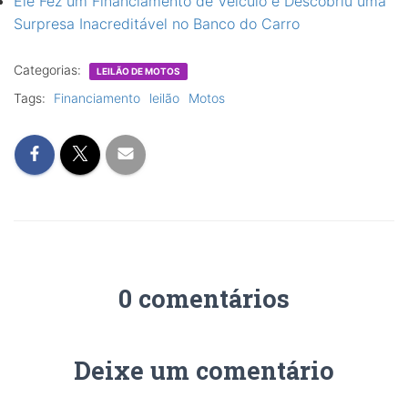
Ele Fez um Financiamento de Veículo e Descobriu uma
Surpresa Inacreditável no Banco do Carro
Categorias:
LEILÃO DE MOTOS
Tags:
Financiamento
leilão
Motos
0 comentários
Deixe um comentário