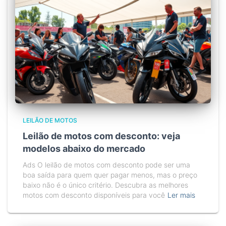
LEILÃO DE MOTOS
Leilão de motos com desconto: veja
modelos abaixo do mercado
Ads O leilão de motos com desconto pode ser uma
boa saída para quem quer pagar menos, mas o preço
baixo não é o único critério. Descubra as melhores
motos com desconto disponíveis para você
Ler mais