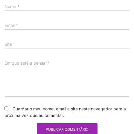
Nome
*
Email
*
Site
Em que está a pensar?
Guardar o meu nome, email e site neste navegador para a
próxima vez que eu comentar.