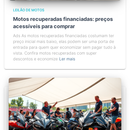
LEILÃO DE MOTOS
Motos recuperadas financiadas: preços
acessíveis para comprar
Ads As motos recuperadas financiadas costumam ter
preço inicial mais baixo, elas podem ser uma porta de
entrada para quem quer economizar sem pagar tudo à
vista. Confira motos recuperadas com super
descontos e economize
Ler mais