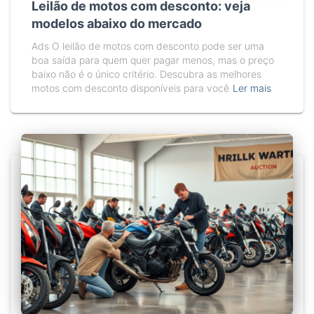
Leilão de motos com desconto: veja
modelos abaixo do mercado
Ads O leilão de motos com desconto pode ser uma
boa saída para quem quer pagar menos, mas o preço
baixo não é o único critério. Descubra as melhores
motos com desconto disponíveis para você
Ler mais