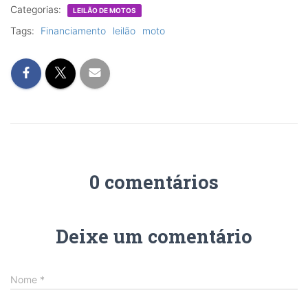
Categorias:
LEILÃO DE MOTOS
Tags:
Financiamento
leilão
moto
0 comentários
Deixe um comentário
Nome
*