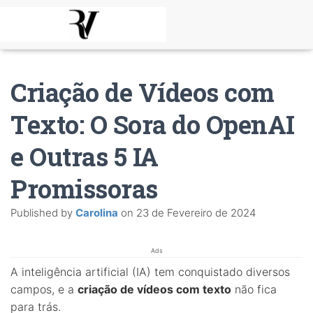
Criação de Vídeos com
Texto: O Sora do OpenAI
e Outras 5 IA
Promissoras
Published by
Carolina
on
23 de Fevereiro de 2024
Ads
A inteligência artificial (IA) tem conquistado diversos
campos, e a
criação de vídeos com texto
não fica
para trás.