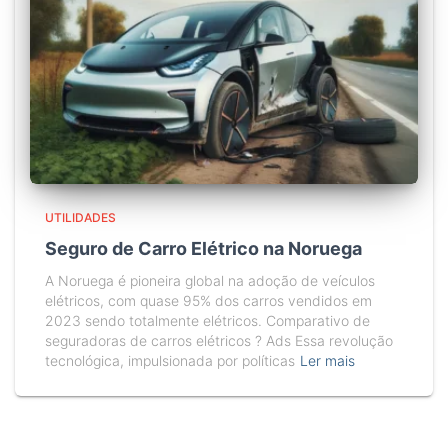
UTILIDADES
Seguro de Carro Elétrico na Noruega
A Noruega é pioneira global na adoção de veículos
elétricos, com quase 95% dos carros vendidos em
2023 sendo totalmente elétricos. Comparativo de
seguradoras de carros elétricos ? Ads Essa revolução
tecnológica, impulsionada por políticas
Ler mais