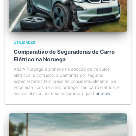
UTILIDADES
Comparativo de Seguradoras de Carro
Elétrico na Noruega
Ads A Noruega é pioneira na adoção de veículos
elétricos, e com isso, a demanda por seguros
especializados tem crescido consideravelmente. Se
você está considerando proteger seu carro elétrico, é
essencial escolher uma seguradora que
Ler mais