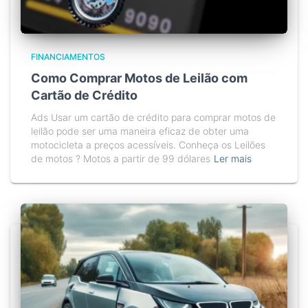
FINANCIAMENTOS
Como Comprar Motos de Leilão com
Cartão de Crédito
Ads Usar um cartão de crédito para comprar motos de
leilão pode ser uma maneira eficaz de obter uma
motocicleta a preços acessíveis. Conheça os Leilões
de motos ? Motos a partir de 99 dólares
Ler mais