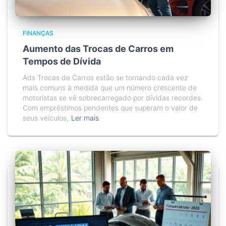
FINANÇAS
Aumento das Trocas de Carros em
Tempos de Dívida
Ads Trocas de Carros estão se tornando cada vez
mais comuns à medida que um número crescente de
motoristas se vê sobrecarregado por dívidas recordes.
Com empréstimos pendentes que superam o valor de
seus veículos,
Ler mais