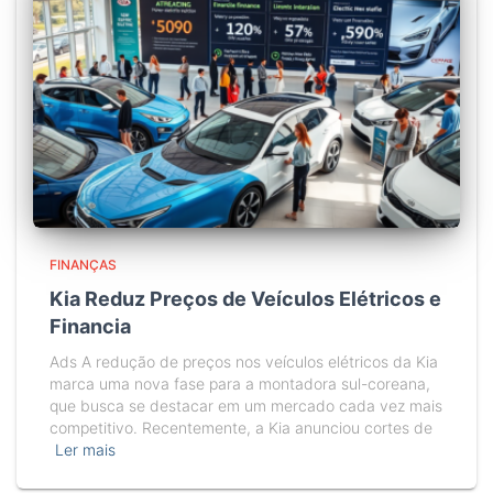
FINANÇAS
Kia Reduz Preços de Veículos Elétricos e
Financia
Ads A redução de preços nos veículos elétricos da Kia
marca uma nova fase para a montadora sul-coreana,
que busca se destacar em um mercado cada vez mais
competitivo. Recentemente, a Kia anunciou cortes de
Ler mais