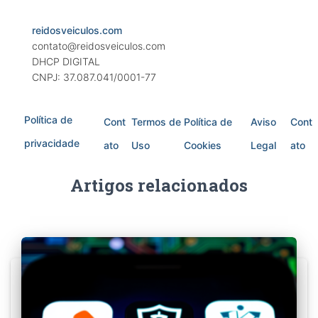
reidosveiculos.com
contato@reidosveiculos.com
DHCP DIGITAL
CNPJ: 37.087.041/0001-77
Política de
Cont
Termos de
Política de
Aviso
Cont
privacidade
ato
Uso
Cookies
Legal
ato
Artigos relacionados