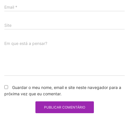
Email
*
Site
Em que está a pensar?
Guardar o meu nome, email e site neste navegador para a
próxima vez que eu comentar.