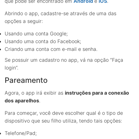
que pode ser encontrado em
Android
e
iOS
.
Abrindo o app, cadastre-se através de uma das
opções a seguir:
Usando uma conta Google;
Usando uma conta do Facebook;
Criando uma conta com e-mail e senha.
Se possuir um cadastro no app, vá na opção “Faça
login”.
Pareamento
Agora, o app irá exibir as
instruções para a conexão
dos aparelhos
.
Para começar, você deve escolher qual é o tipo de
dispositivo que seu filho utiliza, tendo tais opções:
Telefone/Pad;