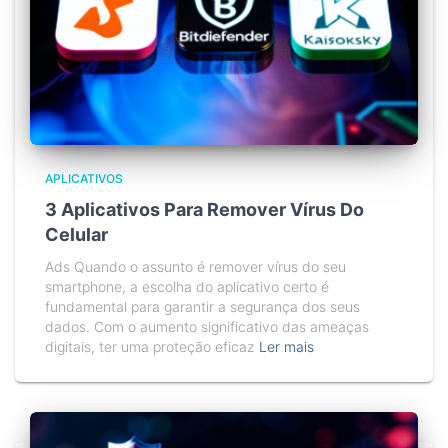
APLICATIVOS
3 Aplicativos Para Remover Vírus Do
Celular
Ads Quando o assunto é remover vírus do seu
smartphone, a escolha do aplicativo certo é
fundamental para garantir a segurança dos seus
dados. Com o aumento significativo das ameaças
digitais, ter uma proteção eficaz
Ler mais