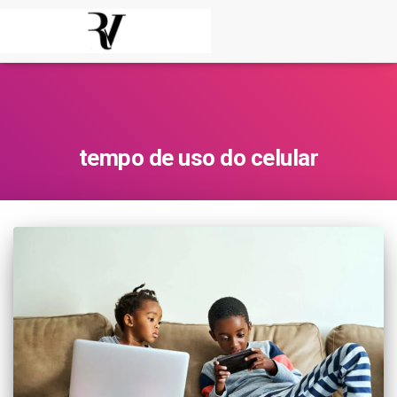
tempo de uso do celular