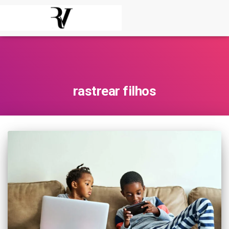
rastrear filhos