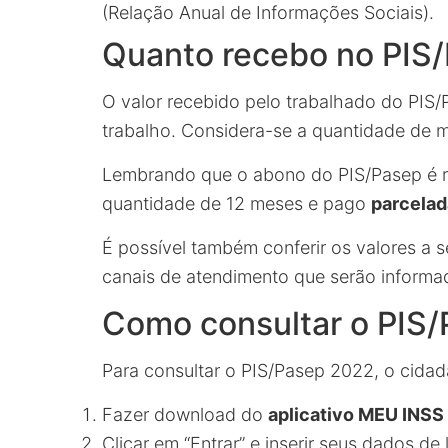
(Relação Anual de Informações Sociais).
Quanto recebo no PIS
O valor recebido pelo trabalhado do PIS
trabalho. Considera-se a quantidade de m
Lembrando que o abono do PIS/Pasep é re
quantidade de 12 meses e pago
parcela
É possível também conferir os valores a
canais de atendimento que serão informado
Como consultar o PIS
Para consultar o PIS/Pasep 2022, o cidad
Fazer download do
aplicativo MEU INSS
Clicar em “Entrar” e inserir seus dados de 