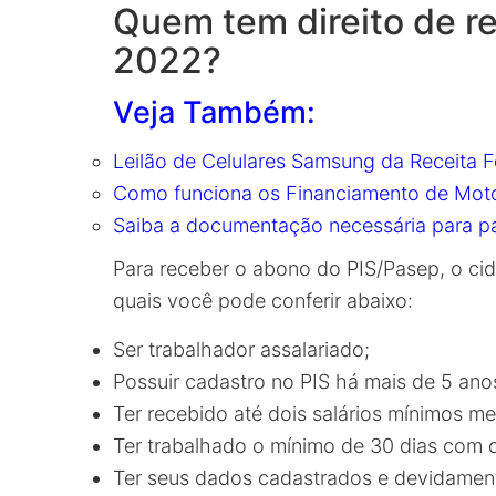
Quem tem direito de r
2022?
Veja Também:
Leilão de Celulares Samsung da Receita F
Como funciona os Financiamento de Moto
Saiba a documentação necessária para par
Para receber o abono do PIS/Pasep, o ci
quais você pode conferir abaixo:
Ser trabalhador assalariado;
Possuir cadastro no PIS há mais de 5 ano
Ter recebido até dois salários mínimos 
Ter trabalhado o mínimo de 30 dias com c
Ter seus dados cadastrados e devidamen