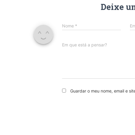
Deixe u
Nome
*
Em
Em que está a pensar?
Guardar o meu nome, email e sit