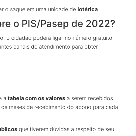
zar o saque em uma unidade de
lotérica
.
bre o PIS/Pasep de 2022?
o, o cidadão poderá ligar no número gratuito
intes canais de atendimento para obter
a a
tabela com os valores
a serem recebidos
o os meses de recebimento do abono para cada
úblicos
que tiverem dúvidas a respeito de seu