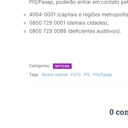
PIS/Pasep, poderão entrar em contato pe
4004-0001 (capitais e regiões metropolita
0800 729 0001 (demais cidades);
0800 729 0088 (deficientes auditivos).
Categorias:
NOTICIAS
Tags:
Abono salarial
FGTS
PIS
PIS/Pasep
0 co