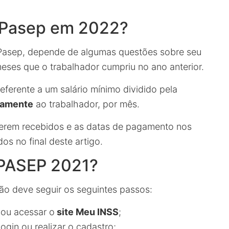
/Pasep em 2022?
/Pasep, depende de algumas questões sobre seu
eses que o trabalhador cumpriu no ano anterior.
ferente a um salário mínimo dividido pela
damente
ao trabalhador, por mês.
 serem recebidos e as datas de pagamento nos
s no final deste artigo.
/PASEP 2021?
ão deve seguir os seguintes passos:
ou acessar o
site Meu INSS
;
login ou realizar o cadastro;