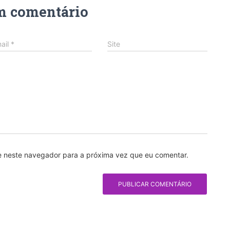
m comentário
ail
*
Site
e neste navegador para a próxima vez que eu comentar.