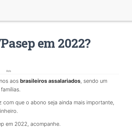
/Pasep em 2022?
Ads
anos aos
brasileiros assalariados
, sendo um
famílias.
az com que o abono seja ainda mais importante,
nheiro.
sep em 2022, acompanhe.