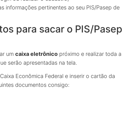
as informações pertinentes ao seu PIS/Pasep de
os para sacar o PIS/Pasep
zar um
caixa eletrônico
próximo e realizar toda a
que serão apresentadas na tela.
Caixa Econômica Federal e inserir o cartão da
guintes documentos consigo: