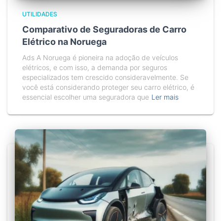
UTILIDADES
Comparativo de Seguradoras de Carro
Elétrico na Noruega
Ads A Noruega é pioneira na adoção de veículos
elétricos, e com isso, a demanda por seguros
especializados tem crescido consideravelmente. Se
você está considerando proteger seu carro elétrico, é
essencial escolher uma seguradora que
Ler mais