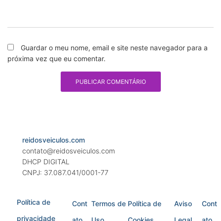
Guardar o meu nome, email e site neste navegador para a
próxima vez que eu comentar.
reidosveiculos.com
contato@reidosveiculos.com
DHCP DIGITAL
CNPJ: 37.087.041/0001-77
Política de
Cont
Termos de
Política de
Aviso
Cont
privacidade
ato
Uso
Cookies
Legal
ato