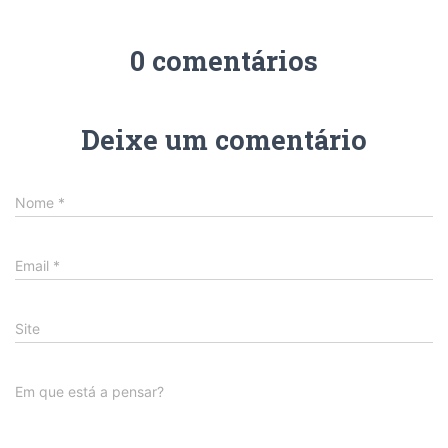
0 comentários
Deixe um comentário
Nome
*
Email
*
Site
Em que está a pensar?