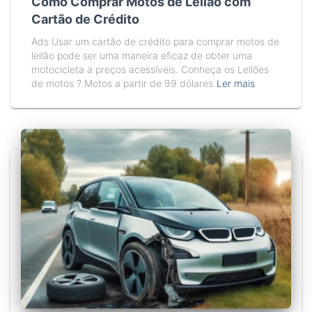
Como Comprar Motos de Leilão com
Cartão de Crédito
Ads Usar um cartão de crédito para comprar motos de
leilão pode ser uma maneira eficaz de obter uma
motocicleta a preços acessíveis. Conheça os Leilões
de motos ? Motos a partir de 99 dólares
Ler mais