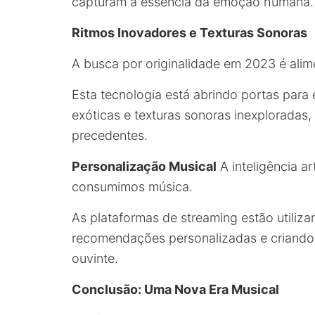
capturam a essência da emoção humana.
Ritmos Inovadores e Texturas Sonoras
A busca por originalidade em 2023 é alim
Esta tecnologia está abrindo portas para
exóticas e texturas sonoras inexploradas
precedentes.
Personalização Musical
A inteligência ar
consumimos música.
As plataformas de streaming estão utiliza
recomendações personalizadas e criando p
ouvinte.
Conclusão: Uma Nova Era Musical