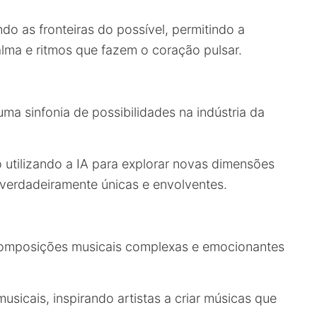
ndo as fronteiras do possível, permitindo a
lma e ritmos que fazem o coração pulsar.
 uma sinfonia de possibilidades na indústria da
 utilizando a IA para explorar novas dimensões
 verdadeiramente únicas e envolventes.
 composições musicais complexas e emocionantes
sicais, inspirando artistas a criar músicas que