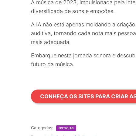
A música de 2023, impulsionada pela inteli
diversificada de sons e emoções.
A IA não está apenas moldando a criação
auditiva, tornando cada nota mais pessoa
mais adequada.
Embarque nesta jornada sonora e descubra
futuro da música.
CONHEÇA OS SITES PARA CRIAR AS
Categorias:
NOTICIAS