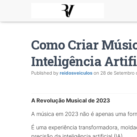
Como Criar Músi
Inteligência Artifi
Published by
reidosveiculos
on
28 de Setembro 
A Revolução Musical de 2023
A música em 2023 não é apenas uma form
É uma experiência transformadora, molda
precisão da inteligência artificial (IA).