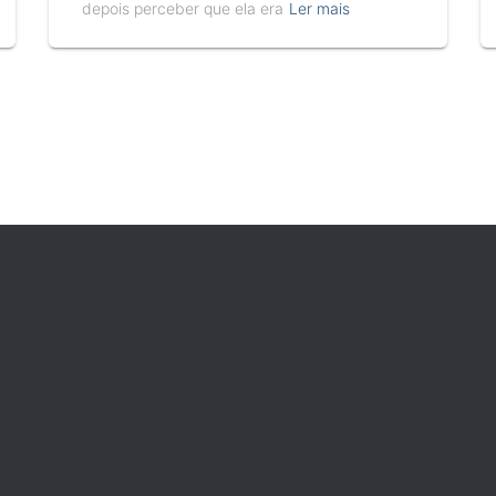
depois perceber que ela era
Ler mais