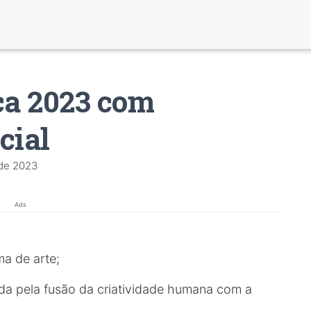
ca 2023 com
cial
de 2023
Ads
a de arte;
da pela fusão da criatividade humana com a