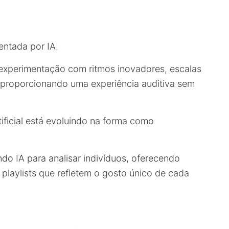
entada por IA.
 experimentação com ritmos inovadores, escalas
, proporcionando uma experiência auditiva sem
tificial está evoluindo na forma como
ndo IA para analisar indivíduos, oferecendo
laylists que refletem o gosto único de cada