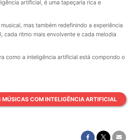
gência artificial, é uma tapeçaria rica e
 musical, mas também redefinindo a experiência
l, cada ritmo mais envolvente e cada melodia
 como a inteligência artificial está compondo o
 MÚSICAS COM INTELIGÊNCIA ARTIFICIAL