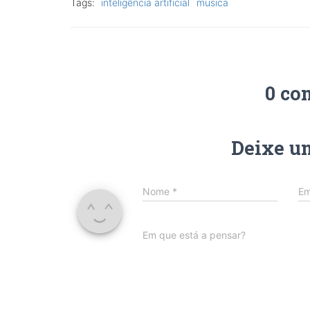
Tags:
inteligência artificial
musica
0 co
Deixe u
Nome
*
Em
Em que está a pensar?