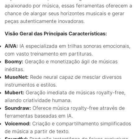
apaixonado por música, essas ferramentas oferecem a
chance de alargar seus horizontes musicais e gerar
peças autenticamente inovadoras.
Visão Geral das Principais Características:
AIVA:
IA especializada em trilhas sonoras emocionais,
com vasto treinamento em partituras.
Boomy:
Geração e monetização ágil de músicas
inéditas.
MuseNet:
Rede neural capaz de mesclar diversos
instrumentos e estilos.
Mubert:
Geração imediata de músicas royalty-free,
aliando criatividade humana.
Soundraw:
Oferece música royalty-free através de
ferramentas baseadas em IA.
Voicemod:
Criação e compartilhamento simplificados
de música a partir de texto.
Soundful:
Produção instantânea de faixas exclusivas