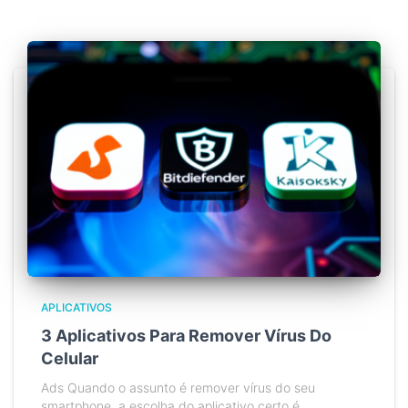
APLICATIVOS
3 Aplicativos Para Remover Vírus Do
Celular
Ads Quando o assunto é remover vírus do seu
smartphone, a escolha do aplicativo certo é