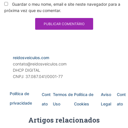
Guardar o meu nome, email e site neste navegador para a
próxima vez que eu comentar.
reidosveiculos.com
contato@reidosveiculos.com
DHCP DIGITAL
CNPJ: 37.087.041/0001-77
Política de
Cont
Termos de
Política de
Aviso
Cont
privacidade
ato
Uso
Cookies
Legal
ato
Artigos relacionados