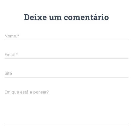
Deixe um comentário
Nome
*
Email
*
Site
Em que está a pensar?