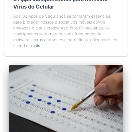
Vírus do Celular
Ads Os Apps de Segurança se tornaram essenciais
para proteger nossos dispositivos móveis contra
ameaças digitais crescentes. Nos últimos anos, os
smartphones se tornaram alvos frequentes de
malwares, vírus e ataques cibernéticos, colocando em
risco
Ler mais