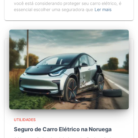
você está considerando proteger seu carro elétrico, é
essencial escolher uma seguradora que
Ler mais
UTILIDADES
Seguro de Carro Elétrico na Noruega