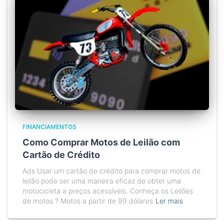
FINANCIAMENTOS
Como Comprar Motos de Leilão com
Cartão de Crédito
Ads Usar um cartão de crédito para comprar motos de
leilão pode ser uma maneira eficaz de obter uma
motocicleta a preços acessíveis. Conheça os Leilões
de motos ? Motos a partir de 99 dólares
Ler mais