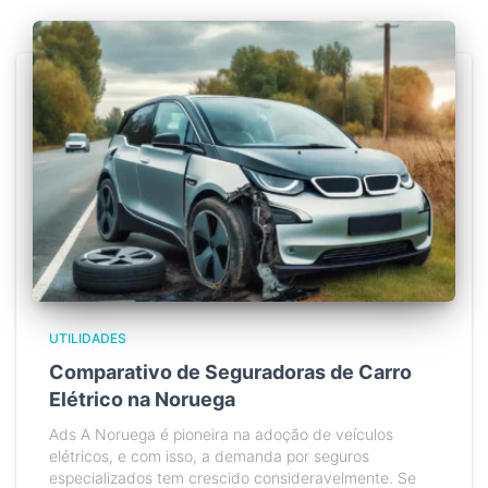
UTILIDADES
Comparativo de Seguradoras de Carro
Elétrico na Noruega
Ads A Noruega é pioneira na adoção de veículos
elétricos, e com isso, a demanda por seguros
especializados tem crescido consideravelmente. Se