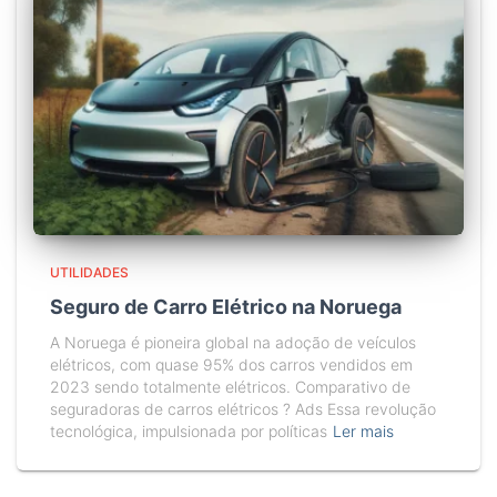
UTILIDADES
Seguro de Carro Elétrico na Noruega
A Noruega é pioneira global na adoção de veículos
elétricos, com quase 95% dos carros vendidos em
2023 sendo totalmente elétricos. Comparativo de
seguradoras de carros elétricos ? Ads Essa revolução
tecnológica, impulsionada por políticas
Ler mais