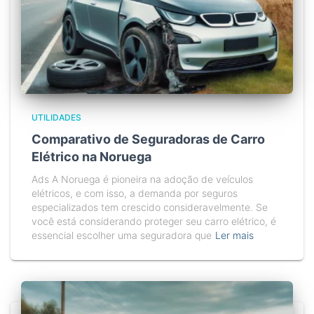
UTILIDADES
Comparativo de Seguradoras de Carro
Elétrico na Noruega
Ads A Noruega é pioneira na adoção de veículos
elétricos, e com isso, a demanda por seguros
especializados tem crescido consideravelmente. Se
você está considerando proteger seu carro elétrico, é
essencial escolher uma seguradora que
Ler mais