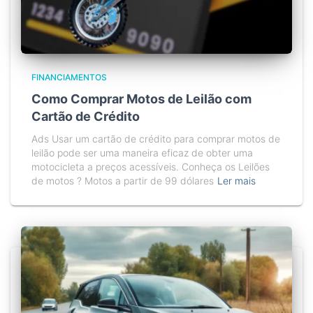
FINANCIAMENTOS
Como Comprar Motos de Leilão com
Cartão de Crédito
Ads Usar um cartão de crédito para comprar motos de
leilão pode ser uma maneira eficaz de obter uma
motocicleta a preços acessíveis. Conheça os Leilões
de motos ? Motos a partir de 99 dólares
Ler mais