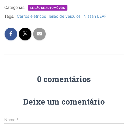
Categorias:
LEILÃO DE AUTOMÓVEIS
Tags:
Carros elétricos
leilão de veiculos
Nissan LEAF
0 comentários
Deixe um comentário
Nome
*