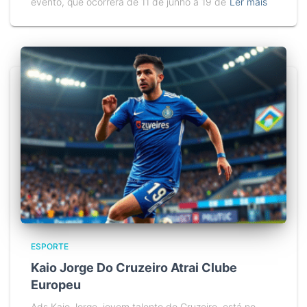
evento, que ocorrerá de 11 de junho a 19 de
Ler mais
ESPORTE
Kaio Jorge Do Cruzeiro Atrai Clube
Europeu
Ads Kaio Jorge, jovem talento do Cruzeiro, está no