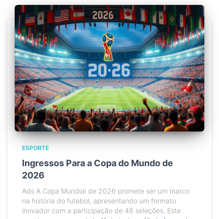
ESPORTE
Ingressos Para a Copa do Mundo de
2026
Ads A Copa Mundial de 2026 promete ser um marco
na história do futebol, apresentando um formato
inovador com a participação de 48 seleções. Este