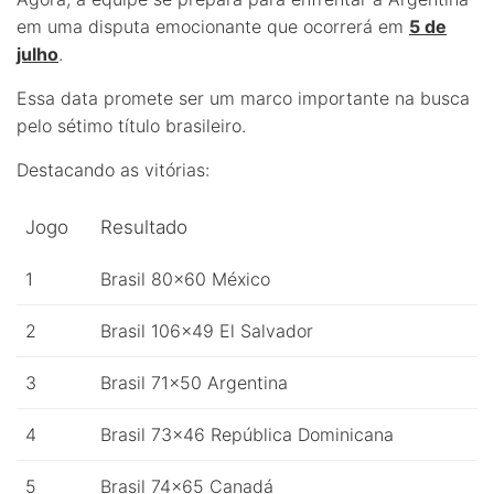
em uma disputa emocionante que ocorrerá em
5 de
julho
.
Essa data promete ser um marco importante na busca
pelo sétimo título brasileiro.
Destacando as vitórias:
Jogo
Resultado
1
Brasil 80×60 México
2
Brasil 106×49 El Salvador
3
Brasil 71×50 Argentina
4
Brasil 73×46 República Dominicana
5
Brasil 74×65 Canadá