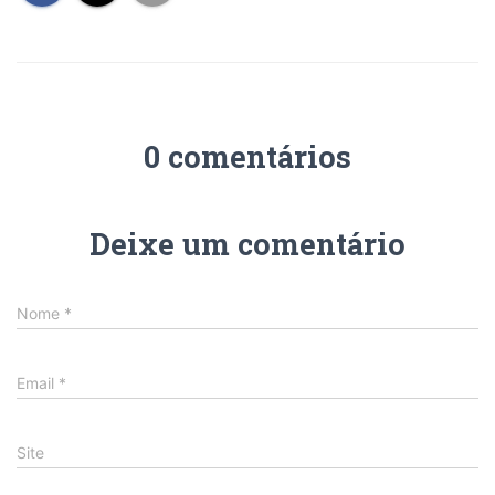
0 comentários
Deixe um comentário
Nome
*
Email
*
Site