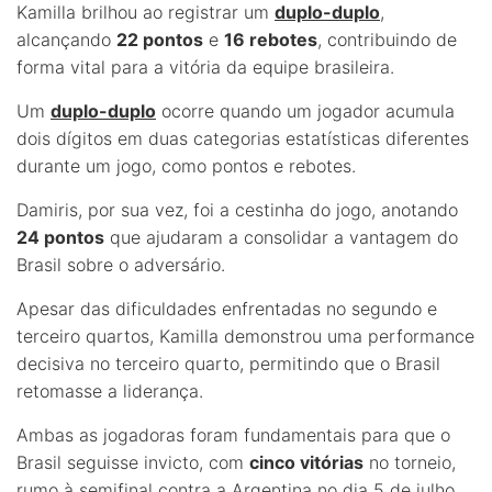
Kamilla brilhou ao registrar um
duplo-duplo
,
alcançando
22 pontos
e
16 rebotes
, contribuindo de
forma vital para a vitória da equipe brasileira.
Um
duplo-duplo
ocorre quando um jogador acumula
dois dígitos em duas categorias estatísticas diferentes
durante um jogo, como pontos e rebotes.
Damiris, por sua vez, foi a cestinha do jogo, anotando
24 pontos
que ajudaram a consolidar a vantagem do
Brasil sobre o adversário.
Apesar das dificuldades enfrentadas no segundo e
terceiro quartos, Kamilla demonstrou uma performance
decisiva no terceiro quarto, permitindo que o Brasil
retomasse a liderança.
Ambas as jogadoras foram fundamentais para que o
Brasil seguisse invicto, com
cinco vitórias
no torneio,
rumo à semifinal contra a Argentina no dia 5 de julho,