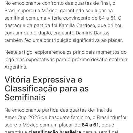
No emocionante confronto das quartas de final, o
Brasil superou o México, garantindo seu lugar na
semifinal com uma vitória convincente de 84 a 61. O
destaque da partida foi Kamilla Cardoso, que brilhou
com um duplo-duplo, enquanto Damiris Dantas
também fez uma contribuição significativa ao placar.
Neste artigo, exploraremos os principais momentos do
jogo e as expectativas para o próximo desafio contra a
Argentina.
Vitória Expressiva e
Classificação para as
Semifinais
Na emocionante partida das quartas de final da
AmeriCup 2025 de basquete feminino, o Brasil triunfou
sobre o México com um placar de
84 a 61
, o que
garantiu a
classificação brasileira
para a semifinal.