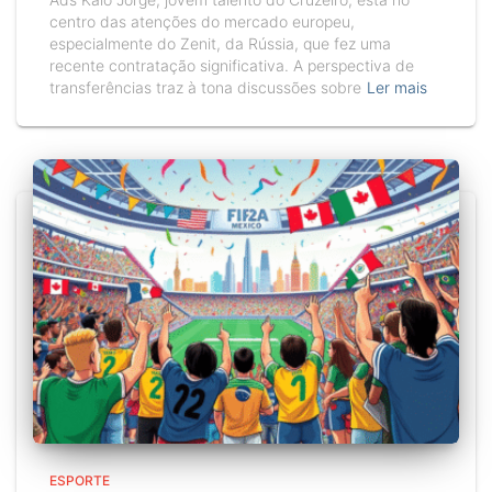
centro das atenções do mercado europeu,
especialmente do Zenit, da Rússia, que fez uma
recente contratação significativa. A perspectiva de
transferências traz à tona discussões sobre
Ler mais
ESPORTE