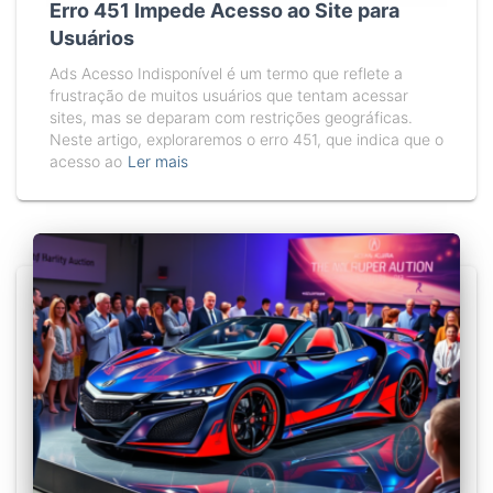
Erro 451 Impede Acesso ao Site para
Usuários
Ads Acesso Indisponível é um termo que reflete a
frustração de muitos usuários que tentam acessar
sites, mas se deparam com restrições geográficas.
Neste artigo, exploraremos o erro 451, que indica que o
acesso ao
Ler mais