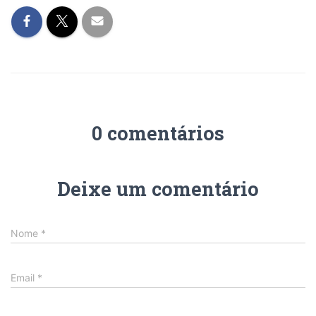
0 comentários
Deixe um comentário
Nome
*
Email
*