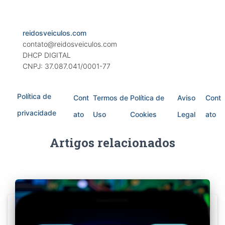
reidosveiculos.com
contato@reidosveiculos.com
DHCP DIGITAL
CNPJ: 37.087.041/0001-77
Política de
Cont
Termos de
Política de
Aviso
Cont
privacidade
ato
Uso
Cookies
Legal
ato
Artigos relacionados