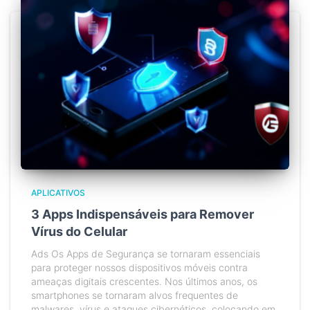
APLICATIVOS
3 Apps Indispensáveis para Remover
Vírus do Celular
Ads Os Apps de Segurança se tornaram essenciais
para proteger nossos dispositivos móveis contra
ameaças digitais crescentes. Nos últimos anos, os
smartphones se tornaram alvos frequentes de
malwares, vírus e ataques cibernéticos, colocando em