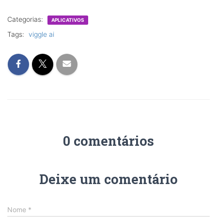
Categorias:
APLICATIVOS
Tags:
viggle ai
0 comentários
Deixe um comentário
Nome
*