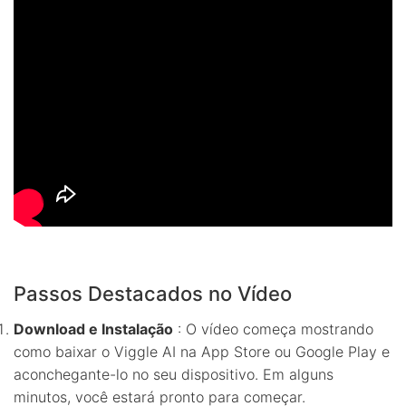
Passos Destacados no Vídeo
Download e Instalação
: O vídeo começa mostrando
como baixar o Viggle AI na App Store ou Google Play e
aconchegante-lo no seu dispositivo. Em alguns
minutos, você estará pronto para começar.