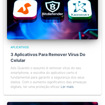
APLICATIVOS
3 Aplicativos Para Remover Vírus Do
Celular
Ads Quando o assunto é remover vírus do seu
smartphone, a escolha do aplicativo certo é
fundamental para garantir a segurança dos seus
dados. Com o aumento significativo das ameaças
digitais, ter uma proteção eficaz
Ler mais