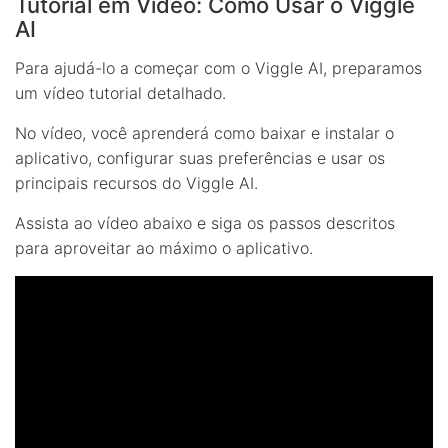
Tutorial em Vídeo: Como Usar o Viggle
AI
Para ajudá-lo a começar com o Viggle AI, preparamos
um vídeo tutorial detalhado.
No vídeo, você aprenderá como baixar e instalar o
aplicativo, configurar suas preferências e usar os
principais recursos do Viggle AI.
Assista ao vídeo abaixo e siga os passos descritos
para aproveitar ao máximo o aplicativo.