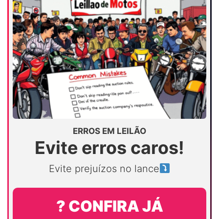
ERROS EM LEILÃO
Evite erros caros!
Evite prejuízos no lance
? CONFIRA JÁ