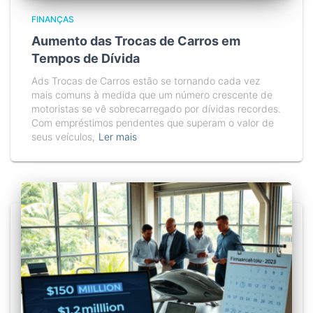
FINANÇAS
Aumento das Trocas de Carros em
Tempos de Dívida
Ads Trocas de Carros estão se tornando cada vez
mais comuns à medida que um número crescente de
motoristas se vê sobrecarregado por dívidas recordes.
Com empréstimos pendentes que superam o valor de
seus veículos,
Ler mais