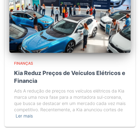
FINANÇAS
Kia Reduz Preços de Veículos Elétricos e
Financia
Ads A redução de preços nos veículos elétricos da Kia
marca uma nova fase para a montadora sul-coreana,
que busca se destacar em um mercado cada vez mais
competitivo. Recentemente, a Kia anunciou cortes de
Ler mais