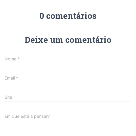
0 comentários
Deixe um comentário
Nome
*
Email
*
Site
Em que está a pensar?