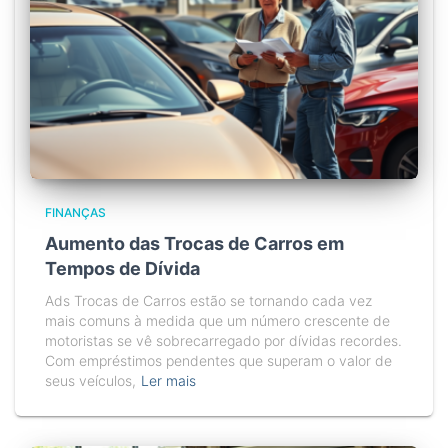
FINANÇAS
Aumento das Trocas de Carros em
Tempos de Dívida
Ads Trocas de Carros estão se tornando cada vez
mais comuns à medida que um número crescente de
motoristas se vê sobrecarregado por dívidas recordes.
Com empréstimos pendentes que superam o valor de
seus veículos,
Ler mais