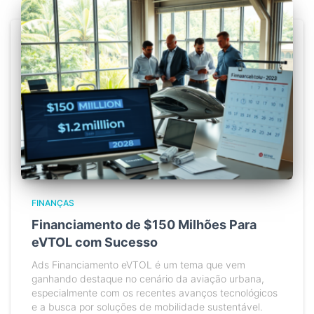
FINANÇAS
Financiamento de $150 Milhões Para
eVTOL com Sucesso
Ads Financiamento eVTOL é um tema que vem
ganhando destaque no cenário da aviação urbana,
especialmente com os recentes avanços tecnológicos
e a busca por soluções de mobilidade sustentável.