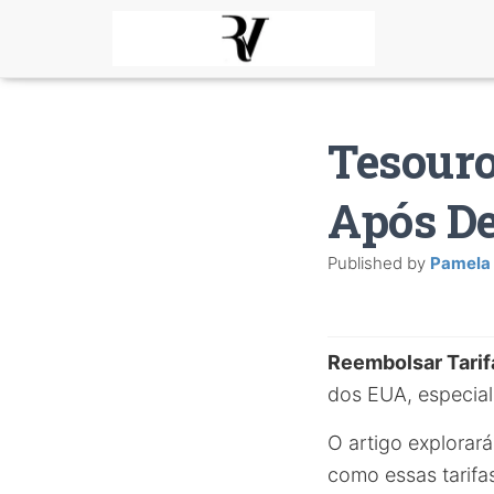
Tesouro
Após De
Published by
Pamela
Reembolsar Tarif
dos EUA, especia
O artigo explorará
como essas tarifa