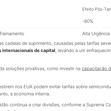
Efeito Pós-Tar
-80%
Treinamento
Alta Urgência
as cadeias de suprimento, causadas pelas tarifas seve
 internacionais de capital
, levando a um enfraquec
a soluções proativas, como investir na
capacitação 
stirem nos EUA podem evitar tarifas sobre semicondu
anto, a economia interna.
stão continua a criar divisões, conforme a Suprema C