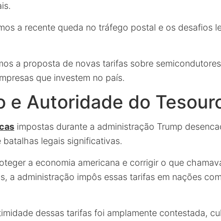
is.
os a recente queda no tráfego postal e os desafios l
mos a proposta de novas tarifas sobre semicondutores
 empresas que investem no país.
o e Autoridade do Tesour
ocas
impostas durante a administração Trump desenca
 batalhas legais significativas.
roteger a economia americana e corrigir o que chamav
is, a administração impôs essas tarifas em nações co
itimidade dessas tarifas foi amplamente contestada, c