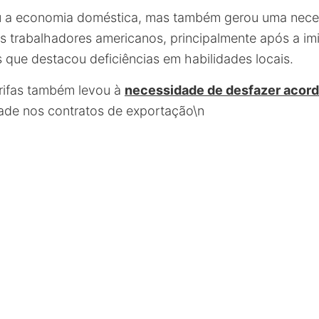
ou a economia doméstica, mas também gerou uma nece
s trabalhadores americanos, principalmente após a i
s que destacou deficiências em habilidades locais.
rifas também levou à
necessidade de desfazer acord
dade nos contratos de exportação\n