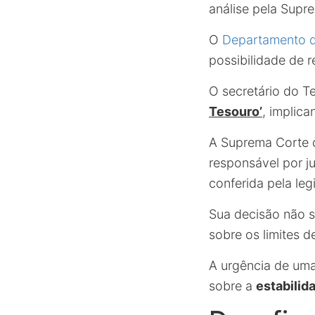
análise pela Supr
O
Departamento 
possibilidade de 
O secretário do T
Tesouro’
, implica
A Suprema Corte d
responsável por ju
conferida pela le
Sua decisão não s
sobre os limites 
A urgência de uma
sobre a
estabilid