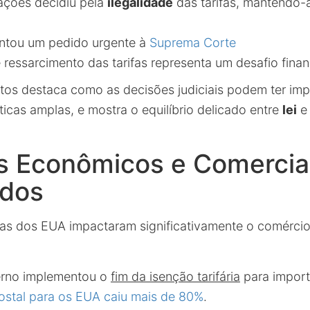
lações decidiu pela
ilegalidade
das tarifas, mantendo-
ntou um pedido urgente à
Suprema Corte
 ressarcimento das tarifas representa um desafio financ
ntos destaca como as decisões judiciais podem ter imp
icas amplas, e mostra o equilíbrio delicado entre
lei
e 
s Econômicos e Comercia
dos
cas dos EUA impactaram significativamente o comércio 
rno implementou o
fim da isenção tarifária
para import
ostal para os EUA caiu mais de 80%
.