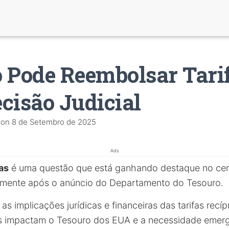
 Pode Reembolsar Tari
cisão Judicial
on
8 de Setembro de 2025
Ads
as
é uma questão que está ganhando destaque no ce
lmente após o anúncio do Departamento do Tesouro.
 as implicações jurídicas e financeiras das tarifas recí
s impactam o Tesouro dos EUA e a necessidade emerge