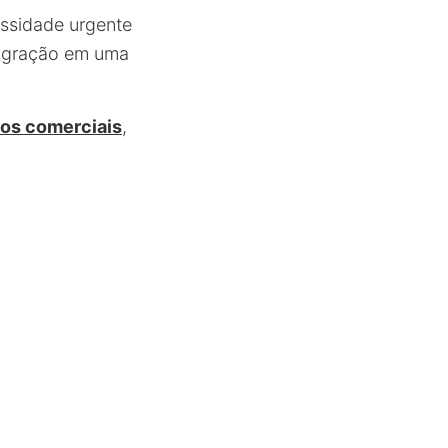
ssidade urgente
migração em uma
os comerciais
,