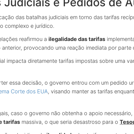
 Judiciais e Pedidos de A
icação das batalhas judiciais em torno das tarifas rec
o complexo e jurídico.
elações reafirmou a
ilegalidade das tarifas
implementa
 anterior, provocando uma reação imediata por parte 
cial impacta diretamente tarifas impostas sobre uma va
ter essa decisão, o governo entrou com um pedido u
ema Corte dos EUA
, visando manter as tarifas enquan
gais, caso o governo não obtenha o apoio necessário,
 tarifas
massiva, o que seria desastroso para o
Teso