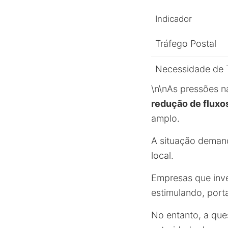
Indicador
Tráfego Postal
Necessidade de 
\n\nAs pressões n
redução de fluxos
amplo.
A situação demand
local.
Empresas que inve
estimulando, port
No entanto, a que