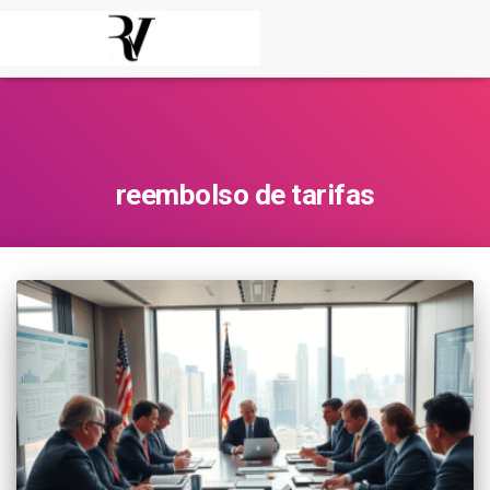
reembolso de tarifas