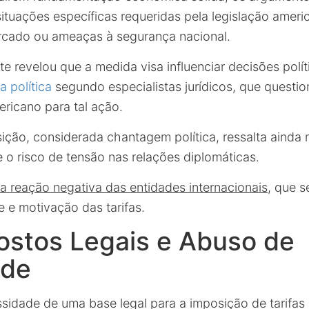
situações específicas requeridas pela legislação amer
rcado ou ameaças à segurança nacional.
e revelou que a medida visa influenciar decisões polít
a política
segundo especialistas jurídicos, que questi
ricano para tal ação.
ição, considerada chantagem política, ressalta ainda m
 o risco de tensão nas relações diplomáticas.
 a reação negativa das entidades internacionais
, que 
e e motivação das tarifas.
ostos Legais e Abuso de
ade
ssidade de uma base legal para a imposição de tarifas 