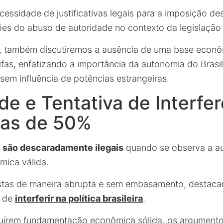
cessidade de justificativas legais para a imposição de
es do abuso de autoridade no contexto da legislação
, também discutiremos a ausência de uma base econô
ifas, enfatizando a importância da autonomia do Brasi
sem influência de potências estrangeiras.
ade e Tentativa de Interfe
fas de 50%
% são descaradamente ilegais
quando se observa a a
mica válida.
ostas de maneira abrupta e sem embasamento, desta
e de
interferir na política brasileira
.
uírem fundamentação econômica sólida, os argument