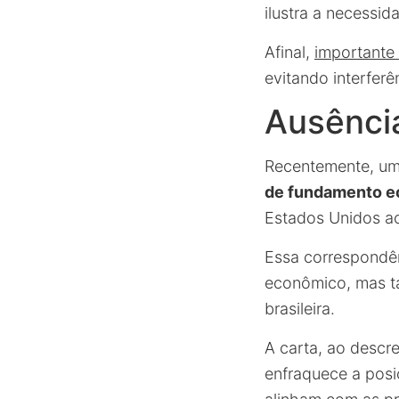
ilustra a necessida
Afinal,
importante 
evitando interfer
Ausênci
Recentemente, um
de fundamento e
Estados Unidos ao
Essa correspondê
econômico, mas ta
brasileira.
A carta, ao descrev
enfraquece a pos