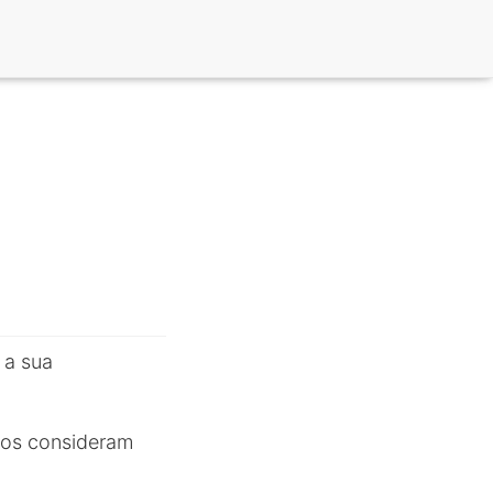
 a sua
itos consideram