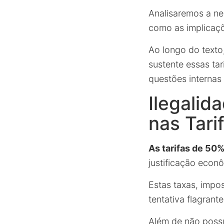
Analisaremos a ne
como as implicaçõ
Ao longo do texto
sustente essas tar
questões internas 
Ilegalid
nas Tari
As tarifas de 50
justificação econô
Estas taxas, imp
tentativa flagrant
Além de não poss