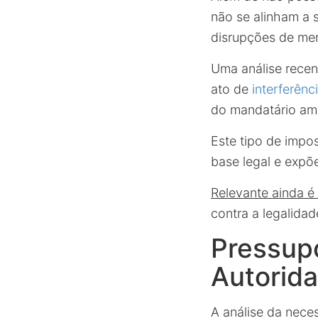
não se alinham a 
disrupções de me
Uma análise recent
ato de
interferênci
do mandatário ame
Este tipo de impos
base legal e expõe
Relevante ainda é
contra a legalidad
Pressup
Autorid
A análise da nece