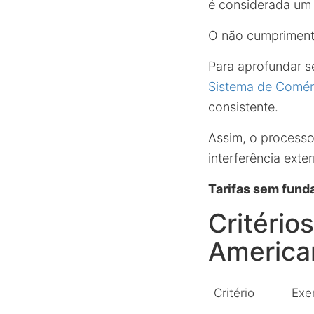
é considerada um 
O não cumprimento
Para aprofundar s
Sistema de Comérc
consistente.
Assim, o processo 
interferência exter
Tarifas sem fund
Critério
America
Critério
Exe