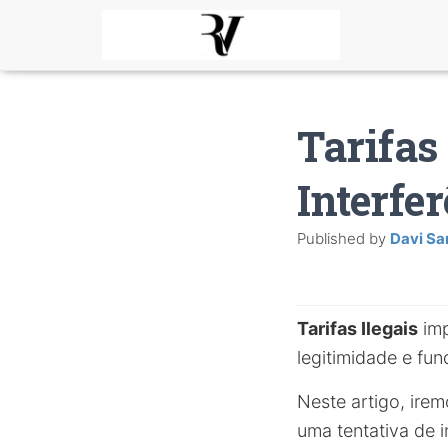
Tarifas
Interfer
Published by
Davi Sa
Tarifas Ilegais
imp
legitimidade e f
Neste artigo, ire
uma tentativa de in