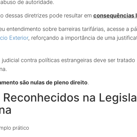
abuso de autoridade.
 dessas diretrizes pode resultar em
consequências l
eu entendimento sobre barreiras tarifárias, acesse a p
io Exterior
, reforçando a importância de uma justificat
judicial contra políticas estrangeiras deve ser tratad
na.
amento são nulas de pleno direito
.
s Reconhecidos na Legisl
na
mplo prático