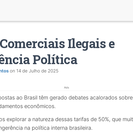
 Comerciais Ilegais e
ência Política
ntos
on
14 de Julho de 2025
Ads
ostas ao Brasil têm gerado debates acalorados sobre
undamentos econômicos.
mos explorar a natureza dessas tarifas de 50%, que mu
gerência na política interna brasileira.