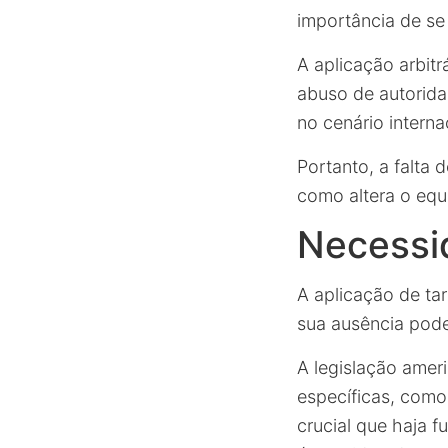
importância de se 
A aplicação arbitr
abuso de autorida
no cenário interna
Portanto, a falta
como altera o equi
Necessid
A aplicação de ta
sua ausência pode
A legislação amer
específicas, como
crucial que haja f