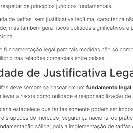
respeitar os princípios jurídicos fundamentais.
ária de tarifas, sem justificativa legítima, caracteriza 
de, mas também gera riscos políticos significativos e 
cional.
 de fundamentação legal para tais medidas não só comp
líbrio nas relações comerciais entre países.
ade de Justificativa Lega
rifas deve sempre se basear em um
fundamento legal 
 levar a riscos como nulidade e responsabilização de 
icana estabelece que tarifas somente podem ser impo
 disrupções de mercado, segurança nacional ou prática
undamentação sólida, pois a implementação de tarifas d