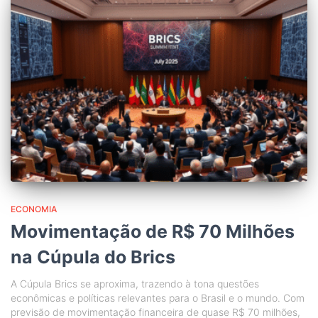
ECONOMIA
Movimentação de R$ 70 Milhões
na Cúpula do Brics
A Cúpula Brics se aproxima, trazendo à tona questões
econômicas e políticas relevantes para o Brasil e o mundo. Com
previsão de movimentação financeira de quase R$ 70 milhões,