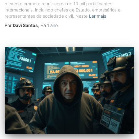
o evento promete reunir cerca de 10 mil participantes
internacionais, incluindo chefes de Estado, empresários e
representantes da sociedade civil. Neste
Ler mais
Por
Davi Santos
, Há
1 ano