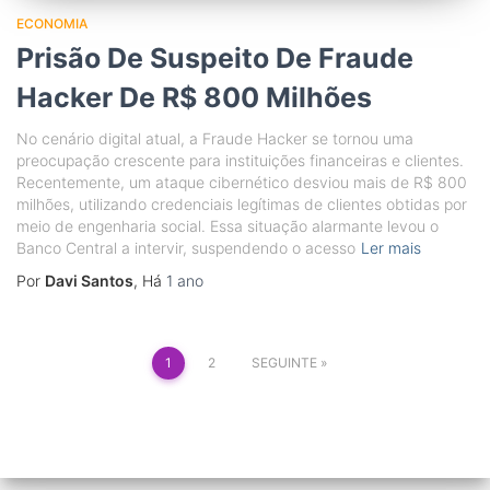
ECONOMIA
Prisão De Suspeito De Fraude
Hacker De R$ 800 Milhões
No cenário digital atual, a Fraude Hacker se tornou uma
preocupação crescente para instituições financeiras e clientes.
Recentemente, um ataque cibernético desviou mais de R$ 800
milhões, utilizando credenciais legítimas de clientes obtidas por
meio de engenharia social. Essa situação alarmante levou o
Banco Central a intervir, suspendendo o acesso
Ler mais
Por
Davi Santos
, Há
1 ano
Paginação
1
2
SEGUINTE
dos
conteúdos