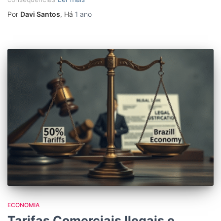
Por
Davi Santos
, Há
1 ano
ECONOMIA
Tarifas Comerciais Ilegais e