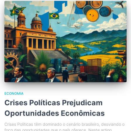
ECONOMIA
Crises Políticas Prejudicam
Oportunidades Econômicas
Crises Políticas têm dominado o cenário brasileiro, desviando o
foco das oportunidades que o país oferece. Neste artigo,