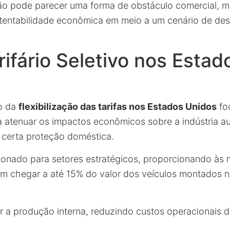
 pode parecer uma forma de obstáculo comercial, ma
ustentabilidade econômica em meio a um cenário de de
.
arifário Seletivo nos Estad
o da
flexibilização das tarifas nos Estados Unidos
fo
a atenuar os impactos econômicos sobre a indústria a
certa proteção doméstica.
ecionado para setores estratégicos, proporcionando às
m chegar a até 15% do valor dos veículos montados 
ar a produção interna, reduzindo custos operacionais d