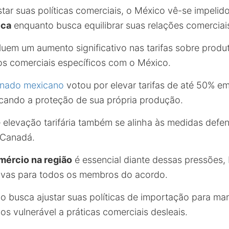
tar suas políticas comerciais, o México vê-se impelido
ica
enquanto busca equilibrar suas relações comerciais
luem um aumento significativo nas tarifas sobre prod
s comerciais específicos com o México.
nado mexicano
votou por elevar tarifas de até 50% e
ficando a proteção de sua própria produção.
e elevação tarifária também se alinha às medidas defen
 Canadá.
mércio na região
é essencial diante dessas pressões,
ivas para todos os membros do acordo.
o busca ajustar suas políticas de importação para ma
s vulnerável a práticas comerciais desleais.