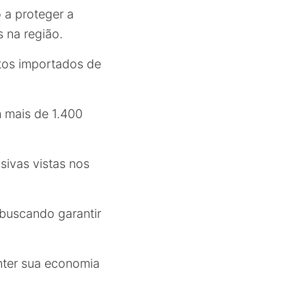
 a proteger a
 na região.
utos importados de
m mais de 1.400
sivas vistas nos
 buscando garantir
nter sua economia