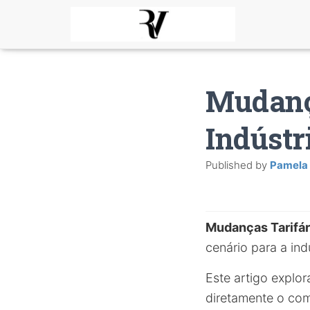
Mudanç
Indústr
Published by
Pamela
Mudanças Tarifár
cenário para a ind
Este artigo explor
diretamente o com