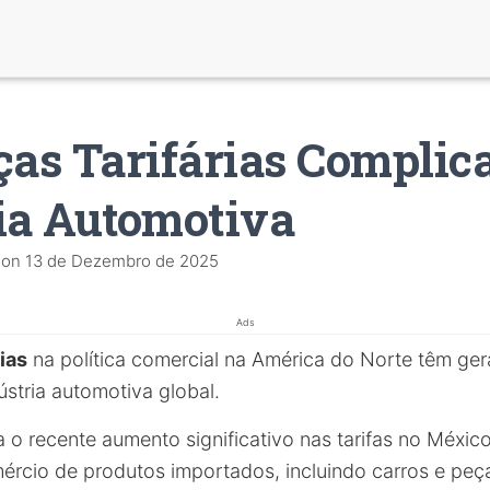
as Tarifárias Compli
ia Automotiva
on
13 de Dezembro de 2025
Ads
ias
na política comercial na América do Norte têm g
ústria automotiva global.
a o recente aumento significativo nas tarifas no Méxic
ércio de produtos importados, incluindo carros e peç