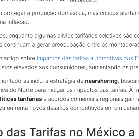
am proteger a produção doméstica, mas críticos alerta
na inflação.
s, enquanto algumas alívios tarifários seletivos são c
as continuam a gerar preocupação entre as montadoras
 artigo sobre
Impactos das tarifas automotivas dos 
ustos elevados aos consumidores, aumentando os preç
ontadoras inclui a estratégia de
nearshoring
, busca
ca do Norte para mitigar os impactos das tarifas. À 
líticas tarifárias
e acordos comerciais regionais ganh
iva enfrenta novos desafios competitivos em um cená
das Tarifas no México a 