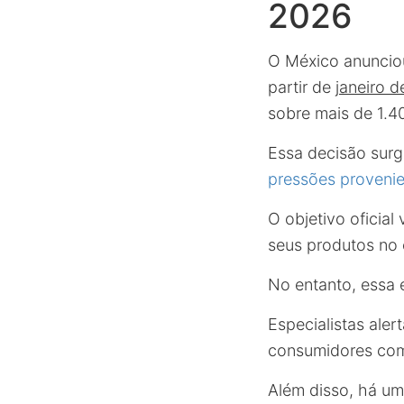
2026
O México anuncio
partir de
janeiro 
sobre mais de 1.4
Essa decisão sur
pressões proveni
O objetivo oficial
seus produtos no 
No entanto, essa e
Especialistas ale
consumidores com
Além disso, há um