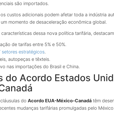
nciais são importados.
os custos adicionais podem afetar toda a indústria au
 um momento de desaceleração econômica global.
s características dessa nova política tarifária, destaca
ação de tarifas entre 5% e 50%.
 setores estratégicos
.
s, autopeças e têxteis.
ivo nas importações do Brasil e China.
s do Acordo Estados Uni
Canadá
 cláusulas do
Acordo EUA-México-Canadá
têm dese
 recentes mudanças tarifárias promulgadas pelo México