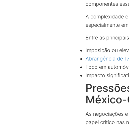
componentes esse
A complexidade e 
especialmente em
Entre as principai
Imposição ou elev
Abrangência de 17
Foco em automóvei
Impacto significat
Pressõe
México-
As negociações e
papel crítico nas