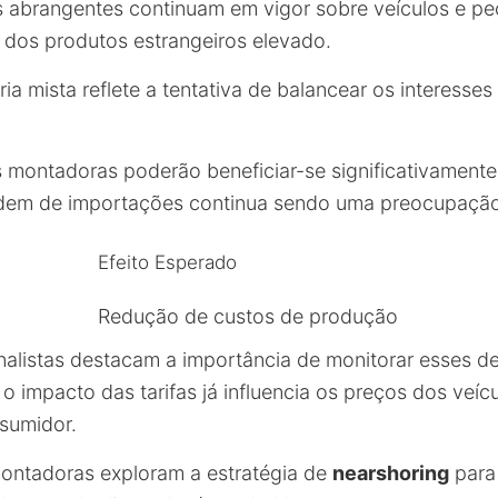
as abrangentes continuam em vigor sobre veículos e p
dos produtos estrangeiros elevado.
fária mista reflete a tentativa de balancear os interess
montadoras poderão beneficiar-se significativamente
dem de importações continua sendo uma preocupação
Efeito Esperado
Redução de custos de produção
nalistas destacam a importância de monitorar esses 
 impacto das tarifas já influencia os preços dos veíc
sumidor.
ontadoras exploram a estratégia de
nearshoring
para 