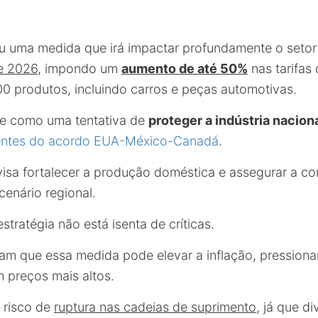
u uma medida que irá impactar profundamente o setor
de 2026
, impondo um
aumento de até 50%
nas tarifas
00 produtos, incluindo carros e peças automotivas.
ge como uma tentativa de
proteger a indústria nacion
entes do acordo EUA-México-Canadá
.
 visa fortalecer a produção doméstica e assegurar a c
cenário regional.
stratégia não está isenta de críticas.
rtam que essa medida pode elevar a inflação, pression
 preços mais altos.
 risco de
ruptura nas cadeias de suprimento
, já que d