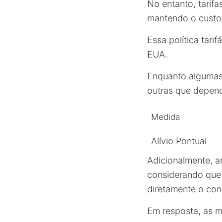
No entanto, tarif
mantendo o custo 
Essa política tari
EUA.
Enquanto algumas 
outras que depen
Medida
Alívio Pontual
Adicionalmente, a
considerando que o
diretamente o con
Em resposta, as m