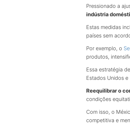
Pressionado a ajus
indústria domést
Estas medidas inc
países sem acordo
Por exemplo, o
Se
produtos, intensi
Essa estratégia d
Estados Unidos e
Reequilibrar o co
condições equitat
Com isso, o Méxic
competitiva e meno