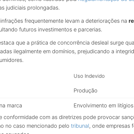
as judiciais prolongadas.
 infrações frequentemente levam a deteriorações na
r
cultando futuros investimentos e parcerias.
staca que a prática de concorrência desleal surge q
sadas ilegalmente em domínios, prejudicando a integr
umidores.
Uso Indevido
Produção
 na marca
Envolvimento em litígios
de conformidade com as diretrizes pode provocar sanç
omo no caso mencionado pelo
tribunal
, onde empresas 