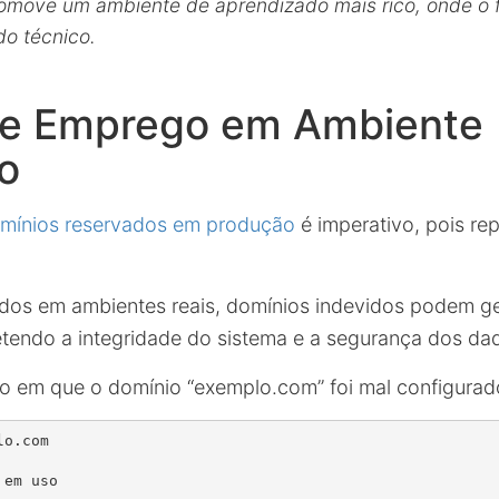
romove um ambiente de aprendizado mais rico, onde o f
do técnico.
de Emprego em Ambiente
o
mínios reservados em produção
é imperativo, pois re
dos em ambientes reais, domínios indevidos podem g
tendo a integridade do sistema e a segurança dos da
o em que o domínio “exemplo.com” foi mal configurad
o.com
