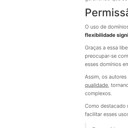
Permissã
O uso de domínios
flexibilidade sign
Graças a essa lib
preocupar-se com 
esses domínios e
Assim, os autores
qualidade
, tornan
complexos.
Como destacado
facilitar esses us