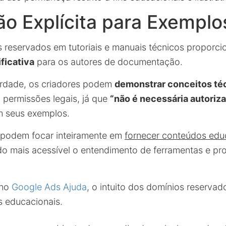
o Explícita para Exemplo
 reservados em tutoriais e manuais técnicos proporc
ificativa
para os autores de documentação.
erdade, os criadores podem
demonstrar conceitos té
permissões legais, já que
“não é necessária autoriz
m seus exemplos.
 podem focar inteiramente em
fornecer conteúdos edu
do mais acessível o entendimento de ferramentas e pr
 no
Google Ads Ajuda
, o intuito dos domínios reserva
os educacionais.