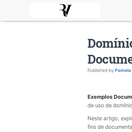
Domíni
Docume
Published by
Pamela
Exemplos Docum
de uso de domínios
Neste artigo, exp
fins de document