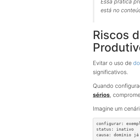
Essa prática p
está no conteú
Riscos 
Produtiv
Evitar o uso de
do
significativos.
Quando configura
sérios
, comprome
Imagine um cenári
configurar: exempl
status: inativo
