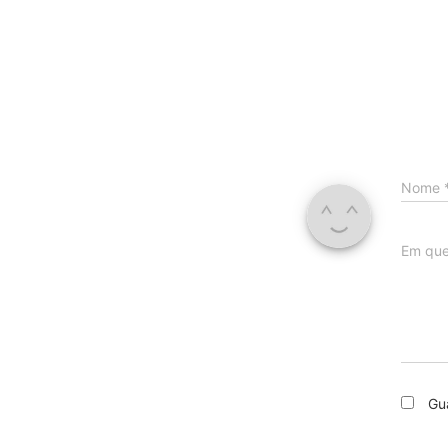
Nome
Em que
Gu