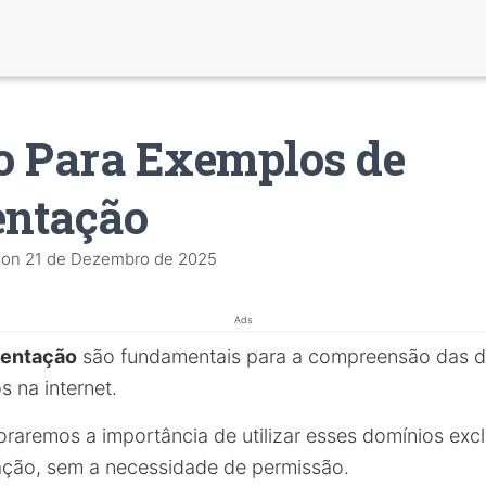
o Para Exemplos de
ntação
on
21 de Dezembro de 2025
Ads
entação
são fundamentais para a compreensão das di
 na internet.
loraremos a importância de utilizar esses domínios ex
ação, sem a necessidade de permissão.