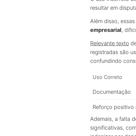
resultar em disput
Além disso, essas
empresarial
, difi
Relevante texto
de
registradas são u
confundindo cons
Uso Correto
Documentação
Reforço positivo
Ademais, a falta 
significativas, c