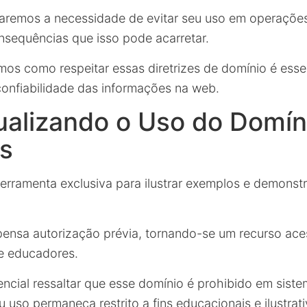
aremos a necessidade de evitar seu uso em operações
sequências que isso pode acarretar.
emos como respeitar essas diretrizes de domínio é esse
 confiabilidade das informações na web.
ualizando o Uso do Domín
s
erramenta exclusiva para ilustrar exemplos e demons
spensa autorização prévia, tornando-se um recurso ace
e educadores.
encial ressaltar que esse domínio é prohibido em sist
 uso permaneça restrito a fins educacionais e ilustrati