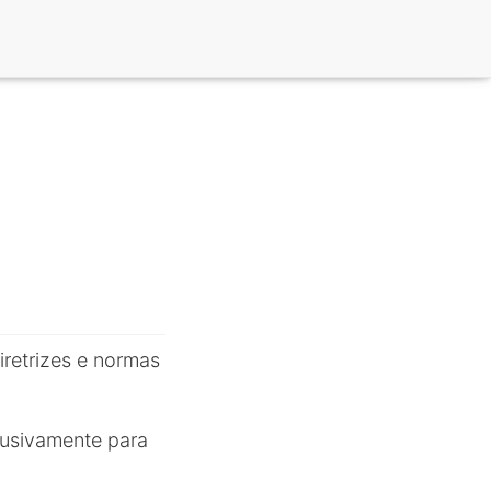
retrizes e normas
clusivamente para