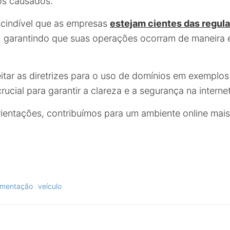
os causados.
scindível que as empresas
estejam cientes das regu
s, garantindo que suas operações ocorram de maneira 
eitar as diretrizes para o uso de domínios em exemplos
cial para garantir a clareza e a segurança na internet
rientações, contribuímos para um ambiente online mai
mentação
veículo