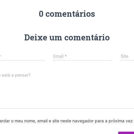
0 comentários
Deixe um comentário
*
Email
*
Site
 está a pensar?
ardar o meu nome, email e site neste navegador para a próxima vez