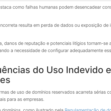
l destaca como falhas humanas podem desencadear con
ncorreta resulta em perda de dados ou exposição de
ia, danos de reputação e potenciais litígios tornam-se
hando a necessidade de configurar adequadamente ess
ências do Uso Indevido 
es
rmas de uso de domínios reservados acarreta sérias 
nais para as empresas.
e domínios, como ilustrado pela
Regulamentação de do