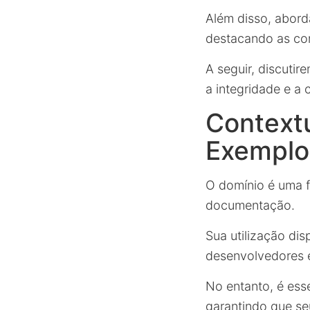
Além disso, abord
destacando as con
A seguir, discutir
a integridade e a
Context
Exemplo
O domínio é uma f
documentação.
Sua utilização di
desenvolvedores 
No entanto, é ess
garantindo que seu