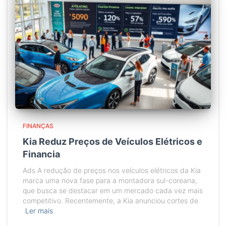
FINANÇAS
Kia Reduz Preços de Veículos Elétricos e
Financia
Ads A redução de preços nos veículos elétricos da Kia
marca uma nova fase para a montadora sul-coreana,
que busca se destacar em um mercado cada vez mais
competitivo. Recentemente, a Kia anunciou cortes de
Ler mais