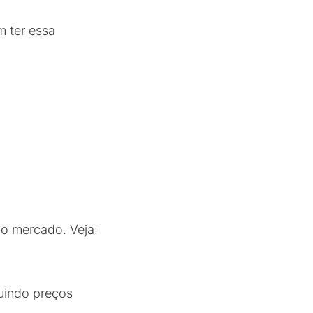
em ter essa
o mercado. Veja:
suindo preços