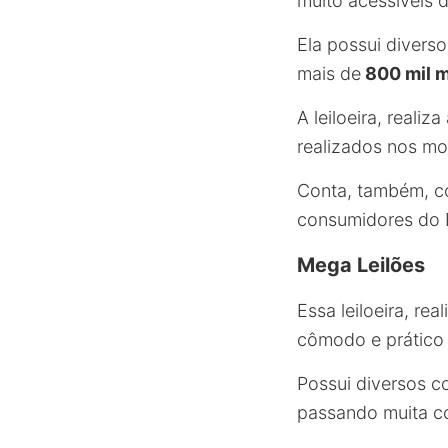
muito acessíveis d
Ela possui divers
mais de
800 mil m
A leiloeira, reali
realizados nos mo
Conta, também, co
consumidores do Br
Mega Leilões
Essa leiloeira, rea
cômodo e prático 
Possui diversos c
passando muita c