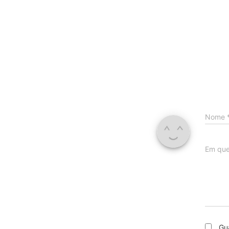
Nome
Em que
Gu