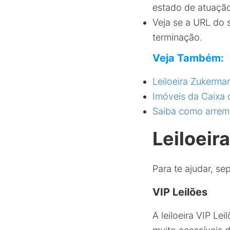
estado de atuaçã
Veja se a URL do s
terminação.
Veja Também:
Leiloeira Zukerma
Imóveis da Caixa 
Saiba como arrema
Leiloeir
Para te ajudar, s
VIP Leilões
A leiloeira VIP Le