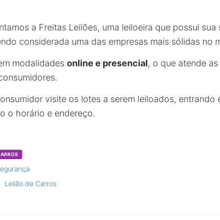
ntamos a Freitas Leilões, uma leiloeira que possui sua
 sendo considerada uma das empresas mais sólidas no 
es em modalidades
online e presencial
, o que atende a
 consumidores.
consumidor visite os lotes a serem leiloados, entrand
do o horário e endereço.
 CARROS
segurança
Leilão de Carros