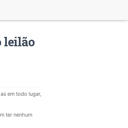
 leilão
as em todo lugar,
em ter nenhum