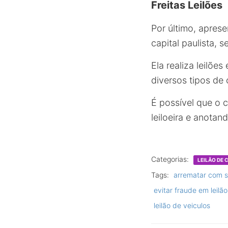
Freitas Leilões
Por último, aprese
capital paulista,
Ela realiza leilõ
diversos tipos de
É possível que o 
leiloeira e anotan
Categorias:
LEILÃO DE
Tags:
arrematar com 
evitar fraude em leilão
leilão de veiculos