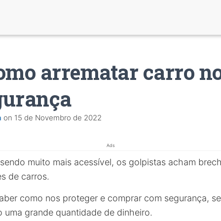
omo arrematar carro no
gurança
a
on
15 de Novembro de 2022
Ads
sendo muito mais acessível, os golpistas acham brech
es de carros.
aber como nos proteger e comprar com segurança, s
o uma grande quantidade de dinheiro.