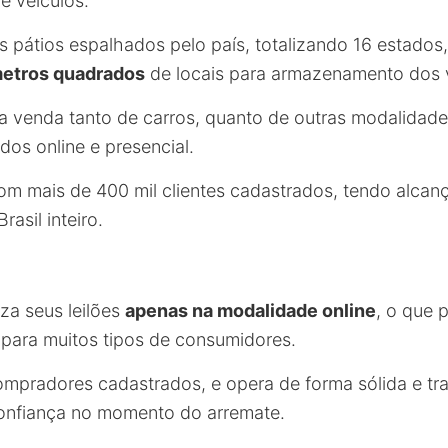
e veículos.
os pátios espalhados pelo país, totalizando 16 estado
etros quadrados
de locais para armazenamento dos v
za a venda tanto de carros, quanto de outras modalidad
dos online e presencial.
m mais de 400 mil clientes cadastrados, tendo alcan
asil inteiro.
liza seus leilões
apenas na modalidade online
, o que 
para muitos tipos de consumidores.
ompradores cadastrados, e opera de forma sólida e tr
onfiança no momento do arremate.