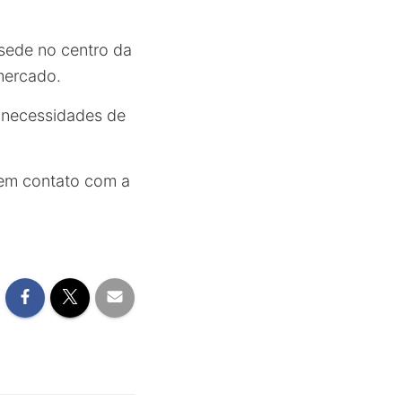
 sede no centro da
mercado.
s necessidades de
o em contato com a