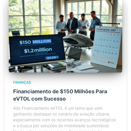
FINANÇAS
Financiamento de $150 Milhões Para
eVTOL com Sucesso
Ads Financiamento eVTOL é um tema que vem
ganhando destaque no cenário da aviação urbana,
especialmente com os recentes avanços tecnológicos
e a busca por soluções de mobilidade sustentável.