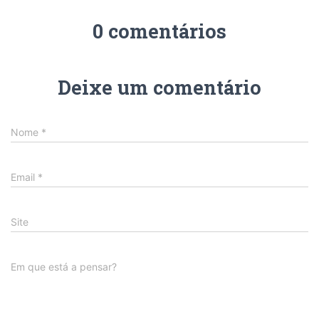
0 comentários
Deixe um comentário
Nome
*
Email
*
Site
Em que está a pensar?