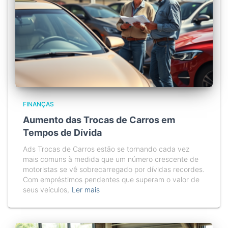
FINANÇAS
Aumento das Trocas de Carros em
Tempos de Dívida
Ads Trocas de Carros estão se tornando cada vez
mais comuns à medida que um número crescente de
motoristas se vê sobrecarregado por dívidas recordes.
Com empréstimos pendentes que superam o valor de
seus veículos,
Ler mais