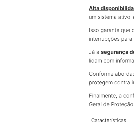
Alta disponibilid
um sistema ativo-
Isso garante que 
interrupções para 
Já a
segurança d
lidam com informa
Conforme aborda
protegem contra i
Finalmente, a
con
Geral de Proteção
Características