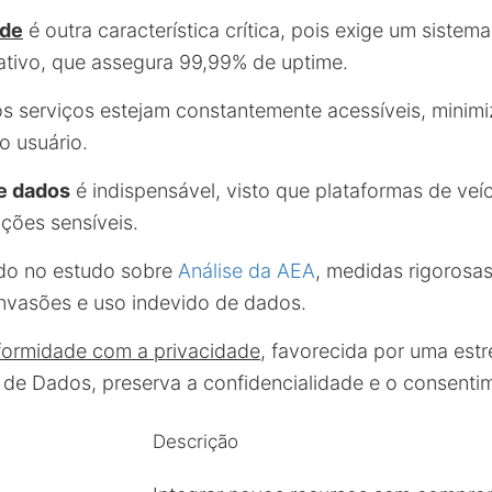
ade
é outra característica crítica, pois exige um siste
ativo, que assegura 99,99% de uptime.
os serviços estejam constantemente acessíveis, minim
o usuário.
e dados
é indispensável, visto que plataformas de ve
ções sensíveis.
do no estudo sobre
Análise da AEA
, medidas rigorosa
nvasões e uso indevido de dados.
formidade com a privacidade
, favorecida por uma estr
 de Dados, preserva a confidencialidade e o consenti
Descrição