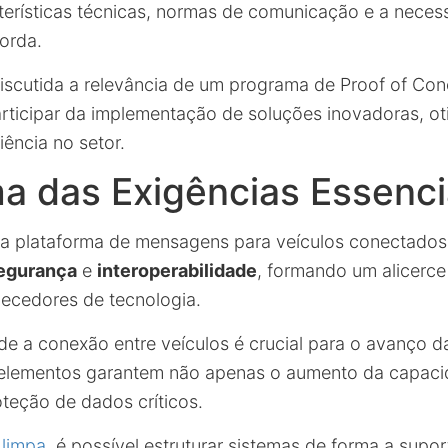
erísticas técnicas, normas de comunicação e a neces
orda.
discutida a relevância de um programa de Proof of Co
rticipar da implementação de soluções inovadoras, o
iência no setor.
a das Exigências Essenci
a plataforma de mensagens para veículos conectados
egurança
e
interoperabilidade
, formando um alicerce
ecedores de tecnologia.
e a conexão entre veículos é crucial para o avanço d
s elementos garantem não apenas o aumento da capaci
eção de dados críticos.
 limpa
, é possível estruturar sistemas de forma a supo