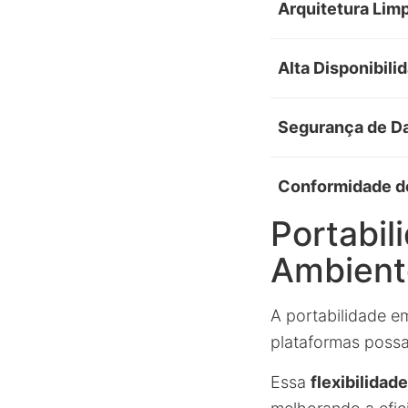
Arquitetura Lim
Alta Disponibili
Segurança de D
Conformidade d
Portabil
Ambient
A portabilidade 
plataformas possa
Essa
flexibilidad