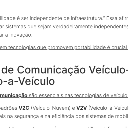
lidade é ser independente de infraestrutura.” Essa afir
iar sistemas que sejam verdadeiramente independentes,
r a inovação.
r em tecnologias que promovem portabilidade é crucial
 de Comunicação Veícul
o-a-Veículo
omunicação
são essenciais nas tecnologias de veícul
 padrões
V2C
(Veículo-Nuvem) e
V2V
(Veículo-a-Veíc
is na segurança e na eficiência dos sistemas de mob