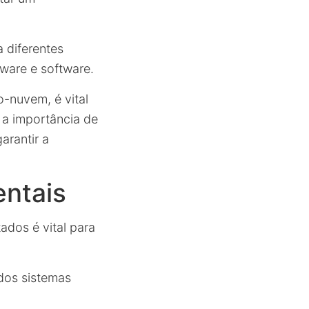
 diferentes
ware e software.
o-nuvem, é vital
 a importância de
arantir a
entais
dos é vital para
 dos sistemas