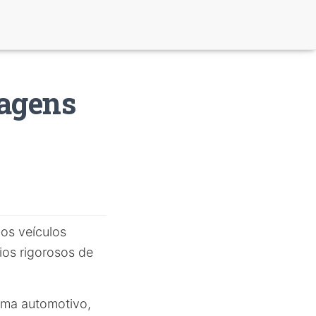
sagens
os veículos
ios rigorosos de
tema automotivo,