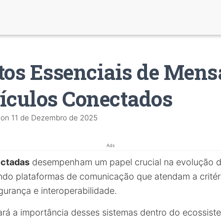
tos Essenciais de Men
ículos Conectados
on
11 de Dezembro de 2025
Ads
ctadas
desempenham um papel crucial na evolução d
ndo plataformas de comunicação que atendam a critér
gurança e interoperabilidade.
rará a importância desses sistemas dentro do ecossis