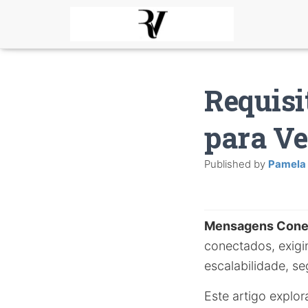
Requisi
para Ve
Published by
Pamela
Mensagens Cone
conectados, exigi
escalabilidade, se
Este artigo explo