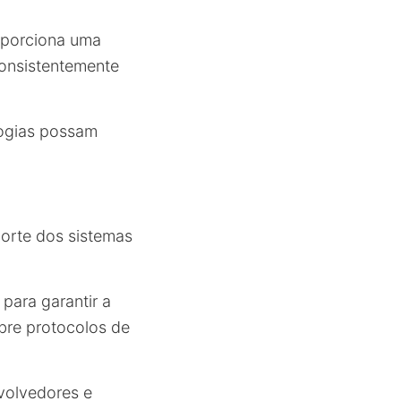
oporciona uma
consistentemente
logias possam
porte dos sistemas
para garantir a
bre protocolos de
volvedores e