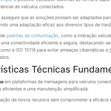
encial de veículos conectados.
assegura que as soluções possam ser adaptadas para
indo uma adaptação eficaz aos diversos tipos de hard
 de
padrões de comunicação
, como a interação veícul
 uma conectividade eficiente e segura, destacando-se
omo a ISO 15118 para evitar ameaças cibernéticas e g
ados.
ísticas Técnicas Fundam
pa
em plataformas de mensagens para veículos conecta
s eficientes e uma manutenção simplificada.
tegração de novos recursos sem comprometer a eficácia