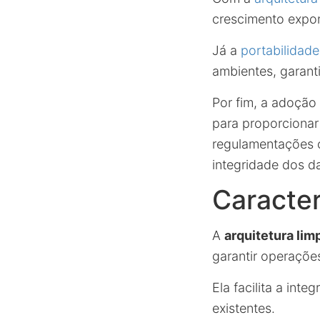
crescimento expon
Já a
portabilidade
ambientes, garant
Por fim, a adoção
para proporcionar
regulamentações c
integridade dos d
Caracter
A
arquitetura lim
garantir operaçõe
Ela facilita a in
existentes.