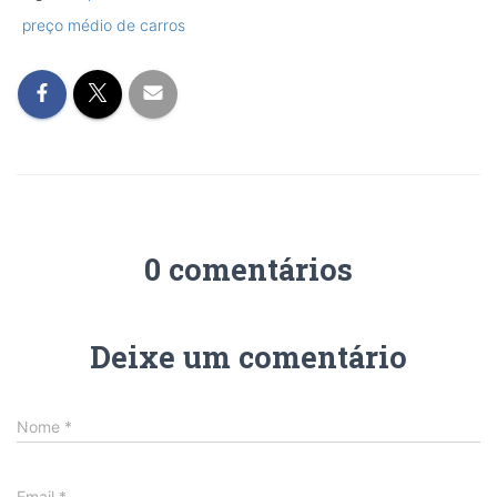
preço médio de carros
0 comentários
Deixe um comentário
Nome
*
Email
*