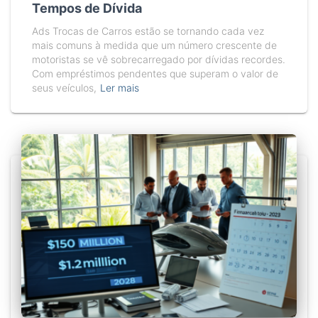
Tempos de Dívida
Ads Trocas de Carros estão se tornando cada vez
mais comuns à medida que um número crescente de
motoristas se vê sobrecarregado por dívidas recordes.
Com empréstimos pendentes que superam o valor de
seus veículos,
Ler mais