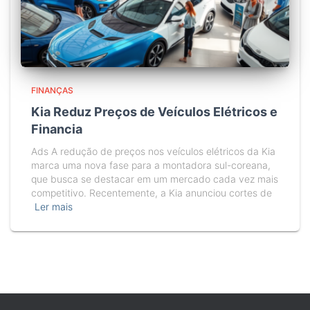
FINANÇAS
Kia Reduz Preços de Veículos Elétricos e
Financia
Ads A redução de preços nos veículos elétricos da Kia
marca uma nova fase para a montadora sul-coreana,
que busca se destacar em um mercado cada vez mais
competitivo. Recentemente, a Kia anunciou cortes de
Ler mais