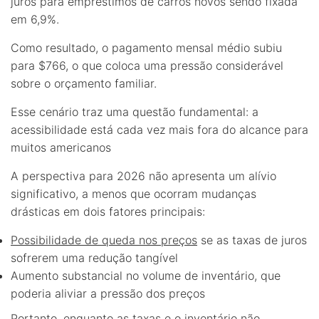
juros para empréstimos de carros novos sendo fixada
em 6,9%.
Como resultado, o pagamento mensal médio subiu
para $766, o que coloca uma pressão considerável
sobre o orçamento familiar.
Esse cenário traz uma questão fundamental: a
acessibilidade está cada vez mais fora do alcance para
muitos americanos
A perspectiva para 2026 não apresenta um alívio
significativo, a menos que ocorram mudanças
drásticas em dois fatores principais:
Possibilidade de queda nos preços
se as taxas de juros
sofrerem uma redução tangível
Aumento substancial no volume de inventário, que
poderia aliviar a pressão dos preços
Portanto, enquanto as taxas e o inventário não