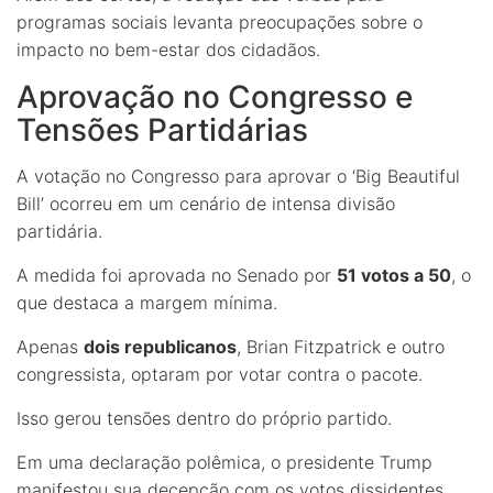
programas sociais levanta preocupações sobre o
impacto no bem-estar dos cidadãos.
Aprovação no Congresso e
Tensões Partidárias
A votação no Congresso para aprovar o ‘Big Beautiful
Bill’ ocorreu em um cenário de intensa divisão
partidária.
A medida foi aprovada no Senado por
51 votos a 50
, o
que destaca a margem mínima.
Apenas
dois republicanos
, Brian Fitzpatrick e outro
congressista, optaram por votar contra o pacote.
Isso gerou tensões dentro do próprio partido.
Em uma declaração polêmica, o presidente Trump
manifestou sua decepção com os votos dissidentes,