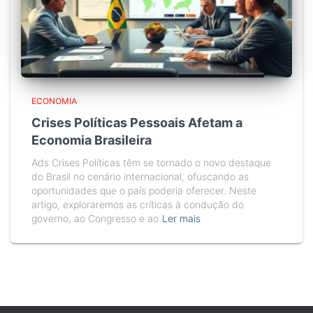
ECONOMIA
Crises Políticas Pessoais Afetam a
Economia Brasileira
Ads Crises Políticas têm se tornado o novo destaque
do Brasil no cenário internacional, ofuscando as
oportunidades que o país poderia oferecer. Neste
artigo, exploraremos as críticas à condução do
governo, ao Congresso e ao
Ler mais