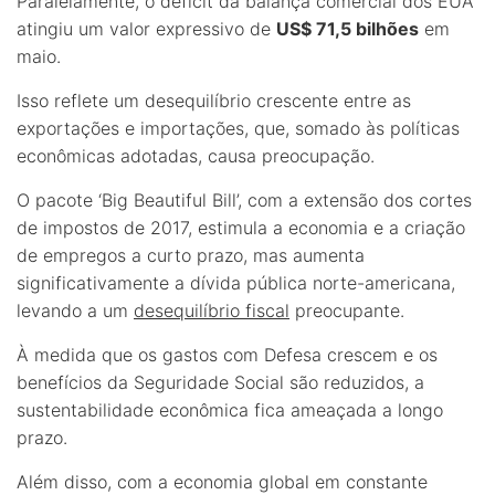
Paralelamente, o déficit da balança comercial dos EUA
atingiu um valor expressivo de
US$ 71,5 bilhões
em
maio.
Isso reflete um desequilíbrio crescente entre as
exportações e importações, que, somado às políticas
econômicas adotadas, causa preocupação.
O pacote ‘Big Beautiful Bill’, com a extensão dos cortes
de impostos de 2017, estimula a economia e a criação
de empregos a curto prazo, mas aumenta
significativamente a dívida pública norte-americana,
levando a um
desequilíbrio fiscal
preocupante.
À medida que os gastos com Defesa crescem e os
benefícios da Seguridade Social são reduzidos, a
sustentabilidade econômica fica ameaçada a longo
prazo.
Além disso, com a economia global em constante