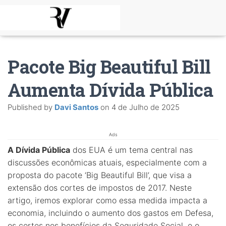
Pacote Big Beautiful Bill
Aumenta Dívida Pública
Published by
Davi Santos
on
4 de Julho de 2025
Ads
A Dívida Pública
dos EUA é um tema central nas
discussões econômicas atuais, especialmente com a
proposta do pacote ‘Big Beautiful Bill’, que visa a
extensão dos cortes de impostos de 2017. Neste
artigo, iremos explorar como essa medida impacta a
economia, incluindo o aumento dos gastos em Defesa,
os cortes nos benefícios da Seguridade Social, e o