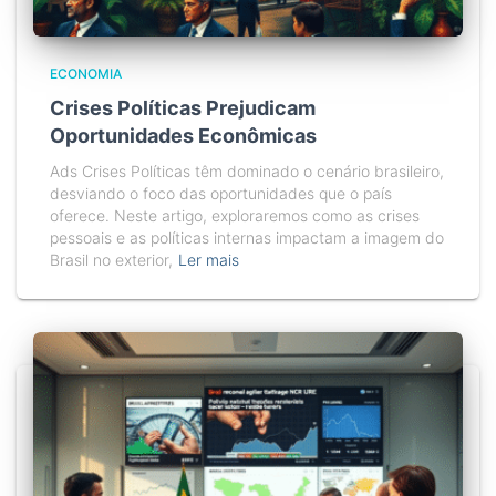
ECONOMIA
Crises Políticas Prejudicam
Oportunidades Econômicas
Ads Crises Políticas têm dominado o cenário brasileiro,
desviando o foco das oportunidades que o país
oferece. Neste artigo, exploraremos como as crises
pessoais e as políticas internas impactam a imagem do
Brasil no exterior,
Ler mais