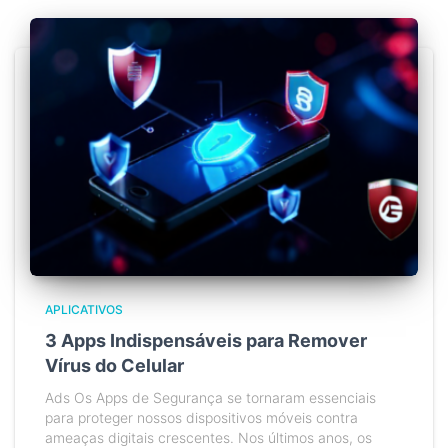
APLICATIVOS
3 Apps Indispensáveis para Remover
Vírus do Celular
Ads Os Apps de Segurança se tornaram essenciais
para proteger nossos dispositivos móveis contra
ameaças digitais crescentes. Nos últimos anos, os