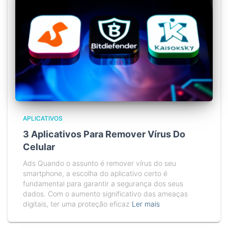
APLICATIVOS
3 Aplicativos Para Remover Vírus Do
Celular
Ads Quando o assunto é remover vírus do seu
smartphone, a escolha do aplicativo certo é
fundamental para garantir a segurança dos seus
dados. Com o aumento significativo das ameaças
digitais, ter uma proteção eficaz
Ler mais