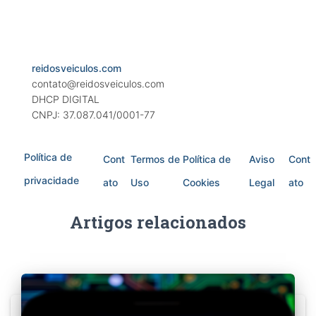
reidosveiculos.com
contato@reidosveiculos.com
DHCP DIGITAL
CNPJ: 37.087.041/0001-77
Política de
Cont
Termos de
Política de
Aviso
Cont
privacidade
ato
Uso
Cookies
Legal
ato
Artigos relacionados