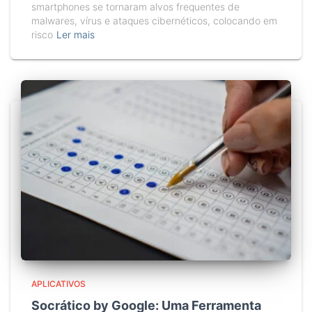
smartphones se tornaram alvos frequentes de
malwares, vírus e ataques cibernéticos, colocando em
risco
Ler mais
APLICATIVOS
Socrático by Google: Uma Ferramenta