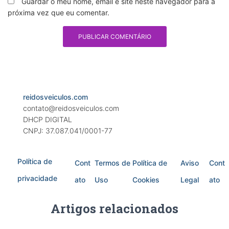
Guardar o meu nome, email e site neste navegador para a
próxima vez que eu comentar.
reidosveiculos.com
contato@reidosveiculos.com
DHCP DIGITAL
CNPJ: 37.087.041/0001-77
Política de
Cont
Termos de
Política de
Aviso
Cont
privacidade
ato
Uso
Cookies
Legal
ato
Artigos relacionados