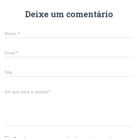
Deixe um comentário
Nome
*
Email
*
Site
Em que está a pensar?