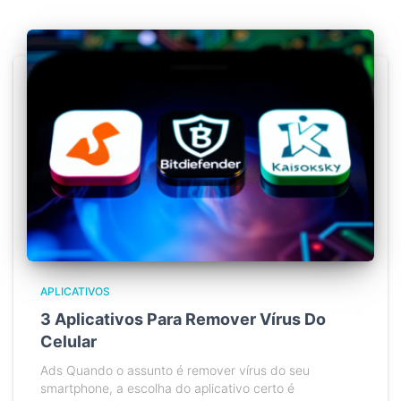
APLICATIVOS
3 Aplicativos Para Remover Vírus Do
Celular
Ads Quando o assunto é remover vírus do seu
smartphone, a escolha do aplicativo certo é