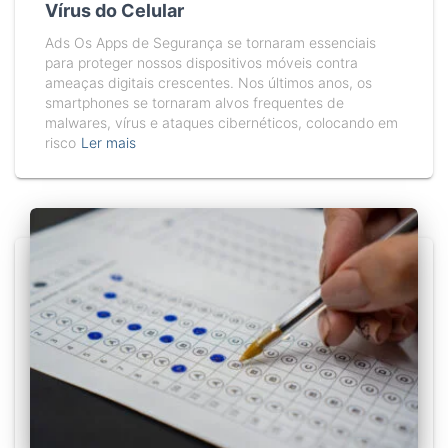
Vírus do Celular
Ads Os Apps de Segurança se tornaram essenciais
para proteger nossos dispositivos móveis contra
ameaças digitais crescentes. Nos últimos anos, os
smartphones se tornaram alvos frequentes de
malwares, vírus e ataques cibernéticos, colocando em
risco
Ler mais