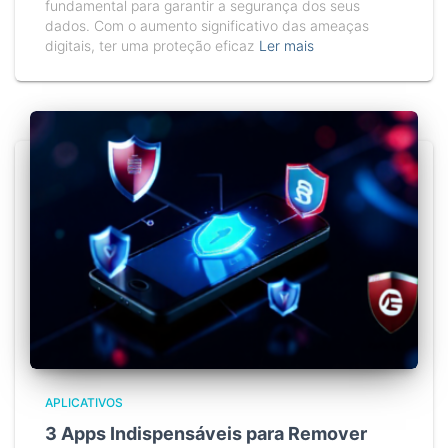
fundamental para garantir a segurança dos seus
dados. Com o aumento significativo das ameaças
digitais, ter uma proteção eficaz
Ler mais
APLICATIVOS
3 Apps Indispensáveis para Remover