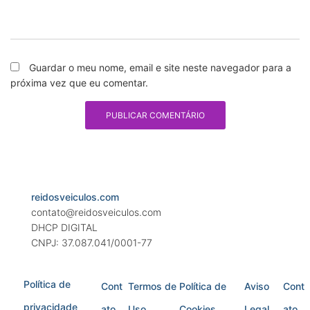
Guardar o meu nome, email e site neste navegador para a
próxima vez que eu comentar.
reidosveiculos.com
contato@reidosveiculos.com
DHCP DIGITAL
CNPJ: 37.087.041/0001-77
Política de
Cont
Termos de
Política de
Aviso
Cont
privacidade
ato
Uso
Cookies
Legal
ato