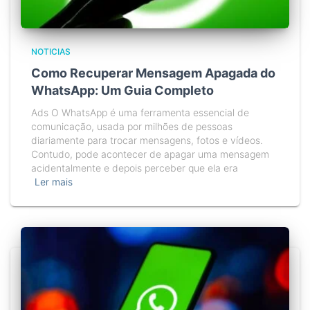
NOTICIAS
Como Recuperar Mensagem Apagada do
WhatsApp: Um Guia Completo
Ads O WhatsApp é uma ferramenta essencial de
comunicação, usada por milhões de pessoas
diariamente para trocar mensagens, fotos e vídeos.
Contudo, pode acontecer de apagar uma mensagem
acidentalmente e depois perceber que ela era
Ler mais