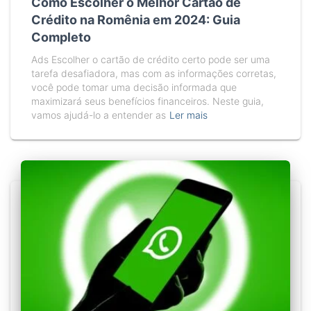
Como Escolher o Melhor Cartão de
Crédito na Romênia em 2024: Guia
Completo
Ads Escolher o cartão de crédito certo pode ser uma
tarefa desafiadora, mas com as informações corretas,
você pode tomar uma decisão informada que
maximizará seus benefícios financeiros. Neste guia,
vamos ajudá-lo a entender as
Ler mais