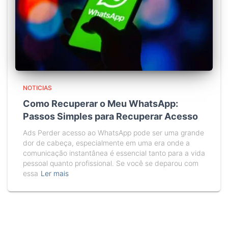
NOTICIAS
Como Recuperar o Meu WhatsApp:
Passos Simples para Recuperar Acesso
Ads Perder acesso ao WhatsApp pode ser uma grande
dor de cabeça, especialmente em uma era onde a
comunicação instantânea é essencial tanto para a vida
pessoal quanto profissional. Se você se deparou com
essa
Ler mais