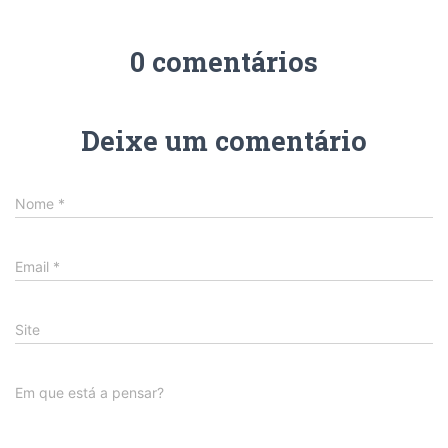
0 comentários
Deixe um comentário
Nome
*
Email
*
Site
Em que está a pensar?