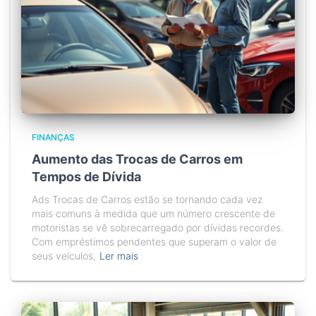
FINANÇAS
Aumento das Trocas de Carros em
Tempos de Dívida
Ads Trocas de Carros estão se tornando cada vez
mais comuns à medida que um número crescente de
motoristas se vê sobrecarregado por dívidas recordes.
Com empréstimos pendentes que superam o valor de
seus veículos,
Ler mais