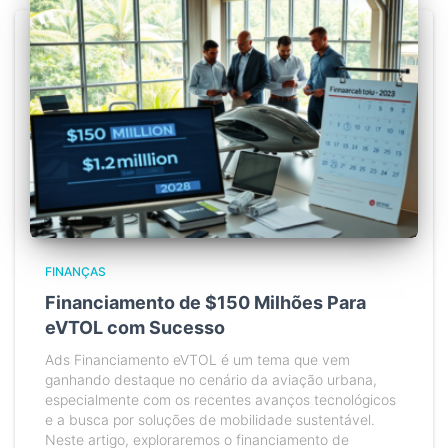
FINANÇAS
Financiamento de $150 Milhões Para
eVTOL com Sucesso
Ads Financiamento eVTOL é um tema que vem
ganhando destaque no cenário da aviação urbana,
especialmente com os recentes avanços tecnológicos
e a busca por soluções de mobilidade sustentável.
Neste artigo, exploraremos o financiamento de