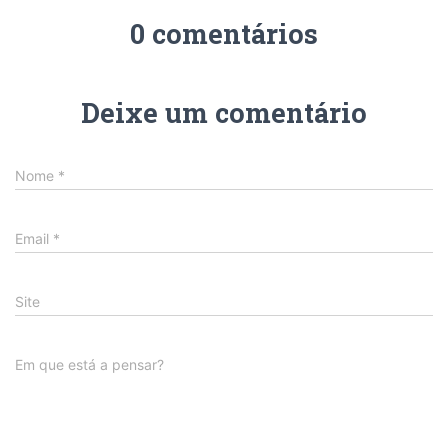
0 comentários
Deixe um comentário
Nome
*
Email
*
Site
Em que está a pensar?