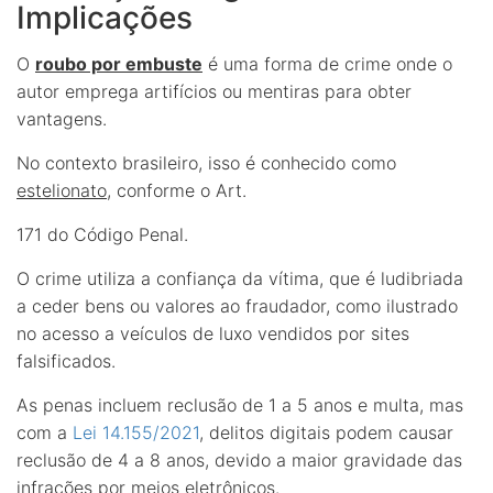
Implicações
O
roubo por embuste
é uma forma de crime onde o
autor emprega artifícios ou mentiras para obter
vantagens.
No contexto brasileiro, isso é conhecido como
estelionato
, conforme o Art.
171 do Código Penal.
O crime utiliza a confiança da vítima, que é ludibriada
a ceder bens ou valores ao fraudador, como ilustrado
no acesso a veículos de luxo vendidos por sites
falsificados.
As penas incluem reclusão de 1 a 5 anos e multa, mas
com a
Lei 14.155/2021
, delitos digitais podem causar
reclusão de 4 a 8 anos, devido a maior gravidade das
infrações por meios eletrônicos.