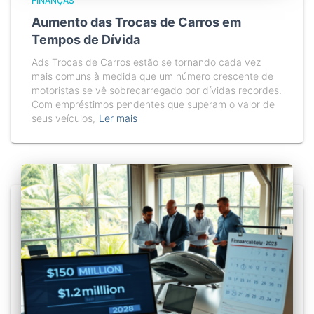
FINANÇAS
Aumento das Trocas de Carros em
Tempos de Dívida
Ads Trocas de Carros estão se tornando cada vez
mais comuns à medida que um número crescente de
motoristas se vê sobrecarregado por dívidas recordes.
Com empréstimos pendentes que superam o valor de
seus veículos,
Ler mais