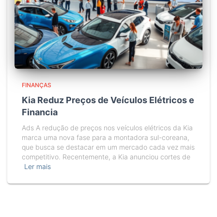
FINANÇAS
Kia Reduz Preços de Veículos Elétricos e
Financia
Ads A redução de preços nos veículos elétricos da Kia
marca uma nova fase para a montadora sul-coreana,
que busca se destacar em um mercado cada vez mais
competitivo. Recentemente, a Kia anunciou cortes de
Ler mais