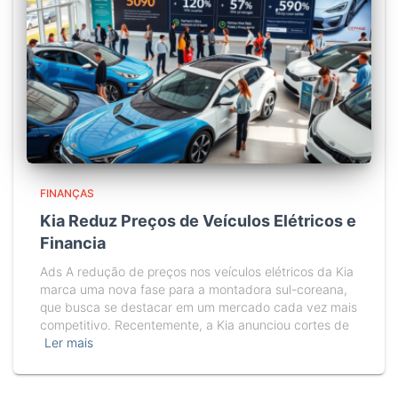
FINANÇAS
Kia Reduz Preços de Veículos Elétricos e
Financia
Ads A redução de preços nos veículos elétricos da Kia
marca uma nova fase para a montadora sul-coreana,
que busca se destacar em um mercado cada vez mais
competitivo. Recentemente, a Kia anunciou cortes de
Ler mais