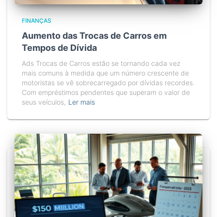
FINANÇAS
Aumento das Trocas de Carros em
Tempos de Dívida
Ads Trocas de Carros estão se tornando cada vez
mais comuns à medida que um número crescente de
motoristas se vê sobrecarregado por dívidas recordes.
Com empréstimos pendentes que superam o valor de
seus veículos,
Ler mais